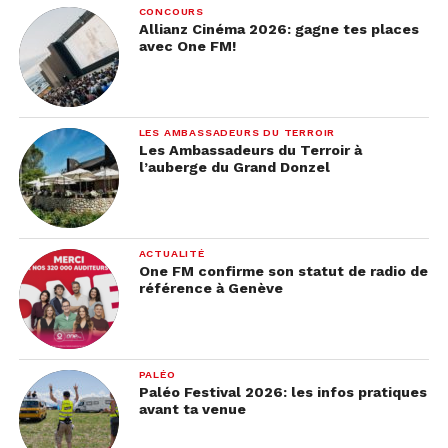
CONCOURS
Allianz Cinéma 2026: gagne tes places
avec One FM!
LES AMBASSADEURS DU TERROIR
Les Ambassadeurs du Terroir à
l’auberge du Grand Donzel
ACTUALITÉ
One FM confirme son statut de radio de
référence à Genève
PALÉO
Paléo Festival 2026: les infos pratiques
avant ta venue