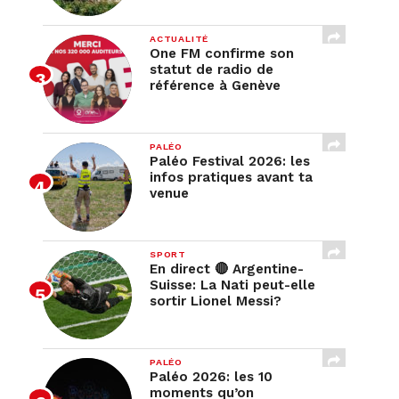
ACTUALITÉ
One FM confirme son
statut de radio de
référence à Genève
PALÉO
Paléo Festival 2026: les
infos pratiques avant ta
venue
SPORT
En direct 🔴 Argentine-
Suisse: La Nati peut-elle
sortir Lionel Messi?
PALÉO
Paléo 2026: les 10
moments qu’on