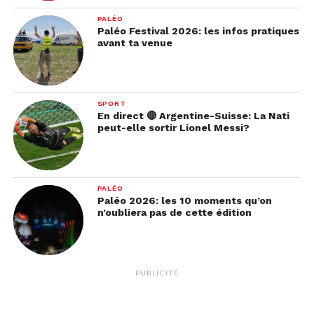
PALÉO
Paléo Festival 2026: les infos pratiques
avant ta venue
SPORT
En direct 🔴 Argentine-Suisse: La Nati
peut-elle sortir Lionel Messi?
PALÉO
Paléo 2026: les 10 moments qu’on
n’oubliera pas de cette édition
PUBLICITÉ