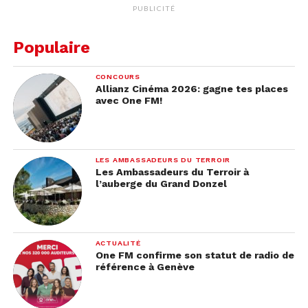
PUBLICITÉ
Populaire
CONCOURS
Allianz Cinéma 2026: gagne tes places
avec One FM!
LES AMBASSADEURS DU TERROIR
Les Ambassadeurs du Terroir à
l’auberge du Grand Donzel
ACTUALITÉ
One FM confirme son statut de radio de
référence à Genève