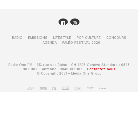
RADIO
EMISSIONS
LIFESTYLE
POP CULTURE
CONCOURS
AGENDA
PALÉO FESTIVAL 2026
Radio One FM - 35, rue des Bains - CH-1205 Genève Standard : 0848
807 807 - Antenne : 0848 107 107 -
Contactez-nous
© Copyright 2021 - Media One Group