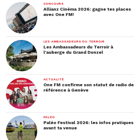
CONCOURS
Allianz Cinéma 2026: gagne tes places
avec One FM!
LES AMBASSADEURS DU TERROIR
Les Ambassadeurs du Terroir à
l’auberge du Grand Donzel
ACTUALITÉ
One FM confirme son statut de radio de
référence à Genève
PALÉO
Paléo Festival 2026: les infos pratiques
avant ta venue