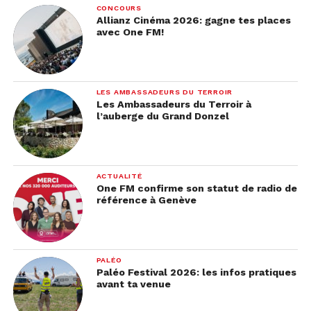
CONCOURS
Allianz Cinéma 2026: gagne tes places
avec One FM!
LES AMBASSADEURS DU TERROIR
Les Ambassadeurs du Terroir à
l’auberge du Grand Donzel
ACTUALITÉ
One FM confirme son statut de radio de
référence à Genève
PALÉO
Paléo Festival 2026: les infos pratiques
avant ta venue