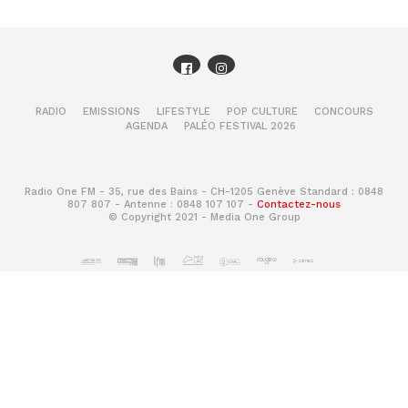
RADIO
EMISSIONS
LIFESTYLE
POP CULTURE
CONCOURS
AGENDA
PALÉO FESTIVAL 2026
Radio One FM - 35, rue des Bains - CH-1205 Genève Standard : 0848
807 807 - Antenne : 0848 107 107 -
Contactez-nous
© Copyright 2021 - Media One Group