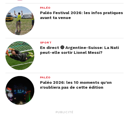
PALÉO
Paléo Festival 2026: les infos pratiques
avant ta venue
SPORT
En direct 🔴 Argentine-Suisse: La Nati
peut-elle sortir Lionel Messi?
PALÉO
Paléo 2026: les 10 moments qu’on
n’oubliera pas de cette édition
PUBLICITÉ