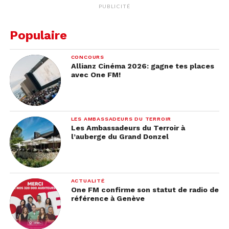
PUBLICITÉ
Populaire
CONCOURS
Allianz Cinéma 2026: gagne tes places
avec One FM!
LES AMBASSADEURS DU TERROIR
Les Ambassadeurs du Terroir à
l’auberge du Grand Donzel
ACTUALITÉ
One FM confirme son statut de radio de
référence à Genève