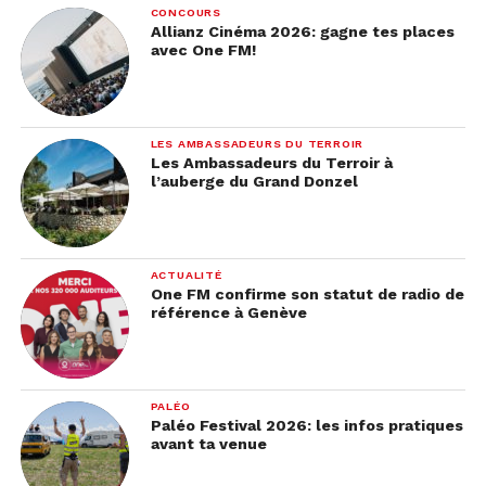
CONCOURS
Allianz Cinéma 2026: gagne tes places
avec One FM!
LES AMBASSADEURS DU TERROIR
Les Ambassadeurs du Terroir à
l’auberge du Grand Donzel
ACTUALITÉ
One FM confirme son statut de radio de
référence à Genève
PALÉO
Paléo Festival 2026: les infos pratiques
avant ta venue