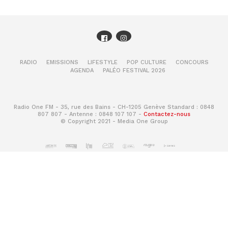
RADIO
EMISSIONS
LIFESTYLE
POP CULTURE
CONCOURS
AGENDA
PALÉO FESTIVAL 2026
Radio One FM - 35, rue des Bains - CH-1205 Genève Standard : 0848
807 807 - Antenne : 0848 107 107 -
Contactez-nous
© Copyright 2021 - Media One Group