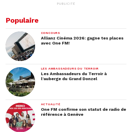
PUBLICITÉ
Populaire
CONCOURS
Allianz Cinéma 2026: gagne tes places
avec One FM!
LES AMBASSADEURS DU TERROIR
Les Ambassadeurs du Terroir à
l’auberge du Grand Donzel
ACTUALITÉ
One FM confirme son statut de radio de
référence à Genève