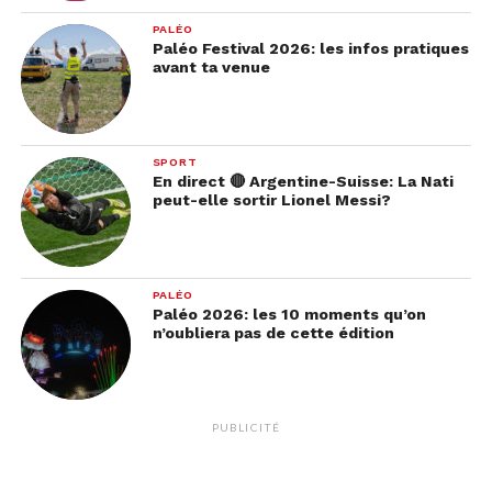
PALÉO
Paléo Festival 2026: les infos pratiques
avant ta venue
SPORT
En direct 🔴 Argentine-Suisse: La Nati
peut-elle sortir Lionel Messi?
PALÉO
Paléo 2026: les 10 moments qu’on
n’oubliera pas de cette édition
PUBLICITÉ