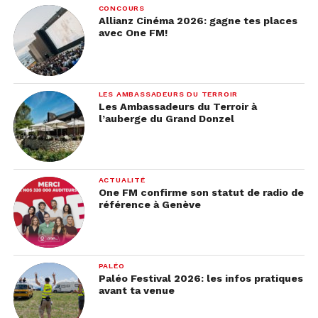
CONCOURS
Allianz Cinéma 2026: gagne tes places
avec One FM!
LES AMBASSADEURS DU TERROIR
Les Ambassadeurs du Terroir à
l’auberge du Grand Donzel
ACTUALITÉ
One FM confirme son statut de radio de
référence à Genève
PALÉO
Paléo Festival 2026: les infos pratiques
avant ta venue