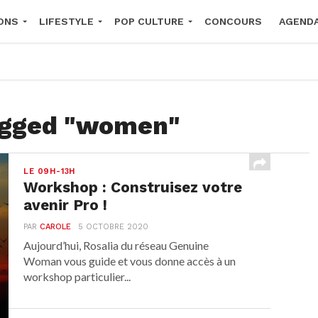
ONS
LIFESTYLE
POP CULTURE
CONCOURS
AGEND
2026
tagged "women"
LE 09H-13H
Workshop : Construisez votre
avenir Pro !
PAR
CAROLE
5 OCTOBRE 2020
Aujourd’hui, Rosalia du réseau Genuine
Woman vous guide et vous donne accès à un
workshop particulier...