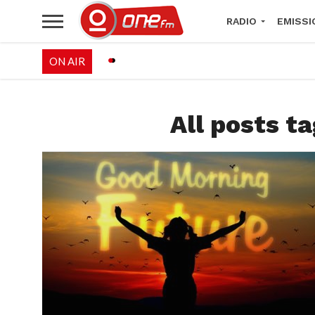
RADIO
EMISSI
ON AIR
PALÉO FESTIVAL 
All posts 