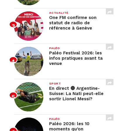
ACTUALITÉ
One FM confirme son
statut de radio de
référence à Genève
PALÉO
Paléo Festival 2026: les
infos pratiques avant ta
venue
SPORT
En direct 🔴 Argentine-
Suisse: La Nati peut-elle
sortir Lionel Messi?
PALÉO
Paléo 2026: les 10
moments qu’on