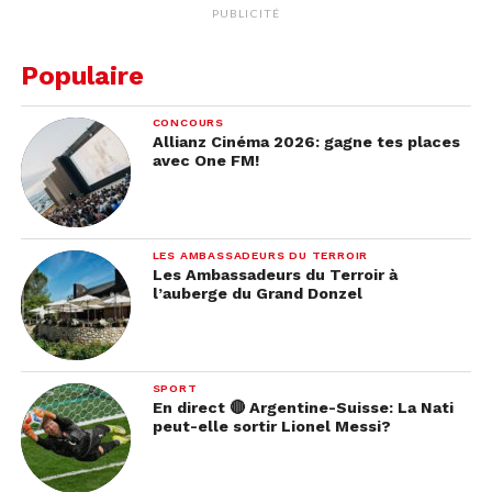
PUBLICITÉ
Populaire
CONCOURS
Allianz Cinéma 2026: gagne tes places
avec One FM!
LES AMBASSADEURS DU TERROIR
Les Ambassadeurs du Terroir à
l’auberge du Grand Donzel
SPORT
En direct 🔴 Argentine-Suisse: La Nati
peut-elle sortir Lionel Messi?