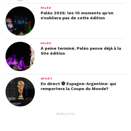
PALÉO
Paléo 2026: les 10 moments qu’on
n’oubliera pas de cette édition
PALÉO
À peine terminé, Paléo pense déjà à la
50e édition
SPORT
En direct 🔴 Espagne-Argentine: qui
remportera la Coupe du Monde?
PUBLICITÉ