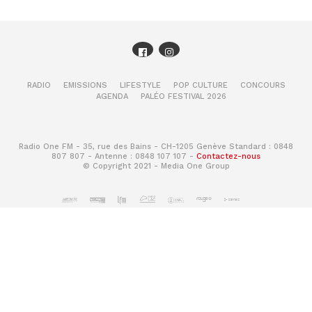
RADIO
EMISSIONS
LIFESTYLE
POP CULTURE
CONCOURS
AGENDA
PALÉO FESTIVAL 2026
Radio One FM - 35, rue des Bains - CH-1205 Genève Standard : 0848
807 807 - Antenne : 0848 107 107 -
Contactez-nous
© Copyright 2021 - Media One Group