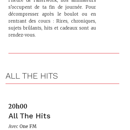
l’heure de l'afterwork, nos animateurs
s’occupent de ta fin de journée. Pour
décompresser après le boulot ou en
rentrant des cours : Rires, chroniques,
sujets brûlants, hits et cadeaux sont au
rendez-vous.
ALL THE HITS
20h00
All The Hits
Avec
One FM