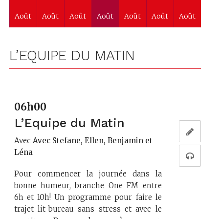
Août
Août
Août
Août
Août
Août
Août
L’EQUIPE DU MATIN
06h00
L’Equipe du Matin
Avec
Avec Stefane, Ellen, Benjamin et
Léna
Pour commencer la journée dans la
bonne humeur, branche One FM entre
6h et 10h! Un programme pour faire le
trajet lit-bureau sans stress et avec le