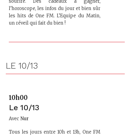
sourire. Des cadeaux à gagner,
l’horoscope, les infos du jour et bien sûr
les hits de One FM. L’Equipe du Matin,
un réveil qui fait du bien !
LE 10/13
10h00
Le 10/13
Avec
Nur
Tous les jours entre 10h et 13h, One FM