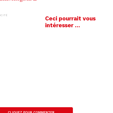
ICITÉ
Ceci pourrait vous
intéresser …
CLIQUEZ POUR COMMENTER