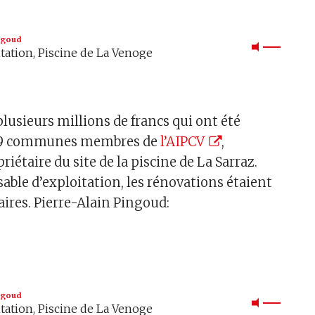
ingoud
itation, Piscine de La Venoge
plusieurs millions de francs qui ont été
s 19 communes membres de
l’AIPCV
,
riétaire du site de la piscine de La Sarraz.
able d’exploitation, les rénovations étaient
ires. Pierre-Alain Pingoud:
ℹ
ingoud
itation, Piscine de La Venoge