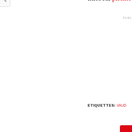
PUBL
ETIQUETTES:
VAUD