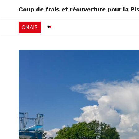
Coup de frais et réouverture pour la Pi
RADIO
EMISSI
ON AIR
PALÉO FESTIVAL 