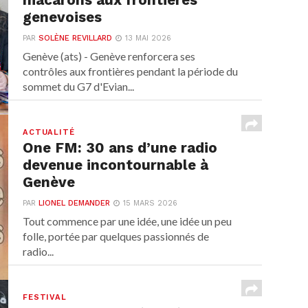
macarons aux frontières
genevoises
PAR
SOLÈNE REVILLARD
13 MAI 2026
Genève (ats) - Genève renforcera ses
contrôles aux frontières pendant la période du
sommet du G7 d'Evian...
ACTUALITÉ
One FM: 30 ans d’une radio
devenue incontournable à
Genève
PAR
LIONEL DEMANDER
15 MARS 2026
Tout commence par une idée, une idée un peu
folle, portée par quelques passionnés de
radio...
FESTIVAL