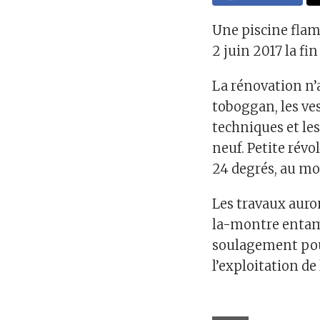
Une piscine flam
2 juin 2017 la fi
La rénovation n’a
toboggan, les ves
techniques et le
neuf. Petite révo
24 degrés, au moi
Les travaux auro
la-montre entamé
soulagement pour
l’exploitation de