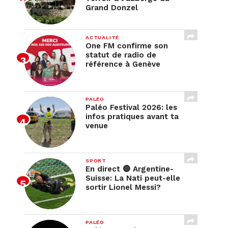
Grand Donzel
ACTUALITÉ
One FM confirme son
statut de radio de
référence à Genève
PALÉO
Paléo Festival 2026: les
infos pratiques avant ta
venue
SPORT
En direct 🔴 Argentine-
Suisse: La Nati peut-elle
sortir Lionel Messi?
PALÉO