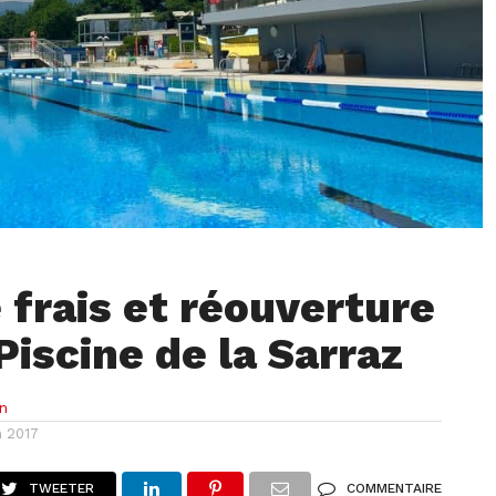
 frais et réouverture
Piscine de la Sarraz
n
n 2017
TWEETER
COMMENTAIRE