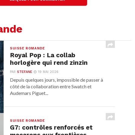
ande
SUISSE ROMANDE
Royal Pop : La collab
horlogère qui rend zinzin
PAR
STEFANE
19 MAI 2026
Depuis quelques jours, impossible de passer à
côté de la collaboration entre Swatch et
Audemars Piguet...
SUISSE ROMANDE
G7: contrôles renforcés et