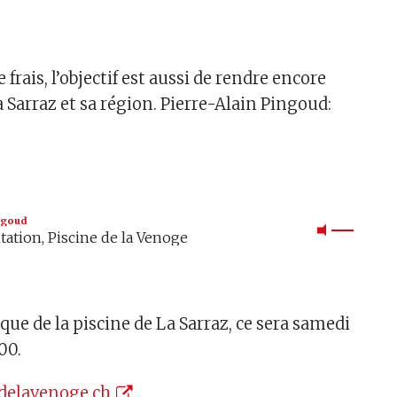
 frais, l’objectif est aussi de rendre encore
 Sarraz et sa région. Pierre-Alain Pingoud:
ℹ
ingoud
itation, Piscine de la Venoge
que de la piscine de La Sarraz, ce sera samedi
00.
delavenoge.ch