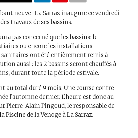
bant neuve ! La Sarraz inaugure ce vendredi
n des travaux de ses bassins.
ura pas concerné que les bassins: le
tiaires ou encore les installations
s sanitaires ont été entièrement remis à
lution aussi : les 2 bassins seront chauffés à
ns, durant toute la période estivale.
nt au total duré 9 mois. Une course contre-
e l’automne dernier. L’heure est donc au
 Pierre-Alain Pingoud, le responsable de
 la Piscine de la Venoge à La Sarraz:
ℹ