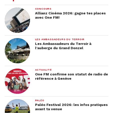
CONCOURS
Allianz Cinéma 2026: gagne tes places
avec One FM!
LES AMBASSADEURS DU TERROIR
Les Ambassadeurs du Terroir à
l’auberge du Grand Donzel
ACTUALITÉ
One FM confirme son statut de radio de
référence à Genève
PALÉO
Paléo Festival 2026: les infos pratiques
avant ta venue