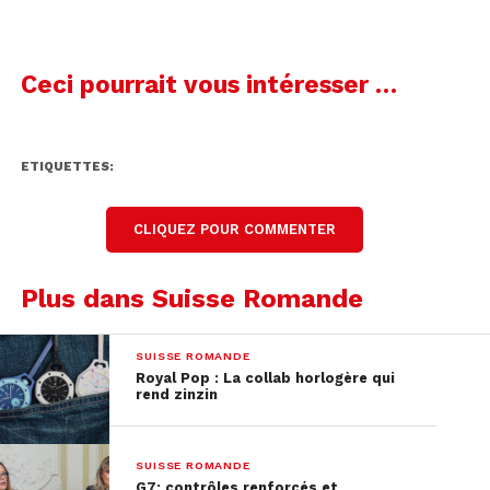
Ceci pourrait vous intéresser …
ETIQUETTES:
CLIQUEZ POUR COMMENTER
Plus dans Suisse Romande
SUISSE ROMANDE
Royal Pop : La collab horlogère qui
rend zinzin
SUISSE ROMANDE
G7: contrôles renforcés et