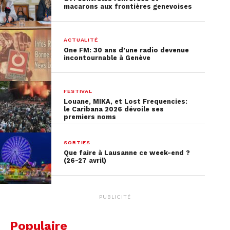
macarons aux frontières genevoises
ACTUALITÉ
One FM: 30 ans d’une radio devenue
incontournable à Genève
FESTIVAL
Louane, MIKA, et Lost Frequencies:
le Caribana 2026 dévoile ses
premiers noms
SORTIES
Que faire à Lausanne ce week-end ?
(26-27 avril)
PUBLICITÉ
Populaire