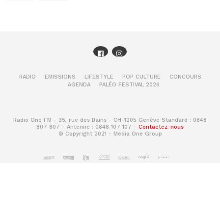
RADIO
EMISSIONS
LIFESTYLE
POP CULTURE
CONCOURS
AGENDA
PALÉO FESTIVAL 2026
Radio One FM - 35, rue des Bains - CH-1205 Genève Standard : 0848
807 807 - Antenne : 0848 107 107 -
Contactez-nous
© Copyright 2021 - Media One Group