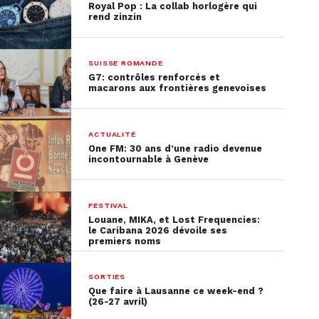
Royal Pop : La collab horlogère qui
rend zinzin
SUISSE ROMANDE
G7: contrôles renforcés et
macarons aux frontières genevoises
ACTUALITÉ
One FM: 30 ans d’une radio devenue
incontournable à Genève
FESTIVAL
Louane, MIKA, et Lost Frequencies:
le Caribana 2026 dévoile ses
premiers noms
SORTIES
Que faire à Lausanne ce week-end ?
(26-27 avril)