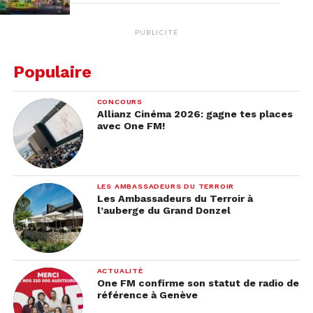
PUBLICITÉ
Populaire
CONCOURS
Allianz Cinéma 2026: gagne tes places
avec One FM!
LES AMBASSADEURS DU TERROIR
Les Ambassadeurs du Terroir à
l’auberge du Grand Donzel
ACTUALITÉ
One FM confirme son statut de radio de
référence à Genève