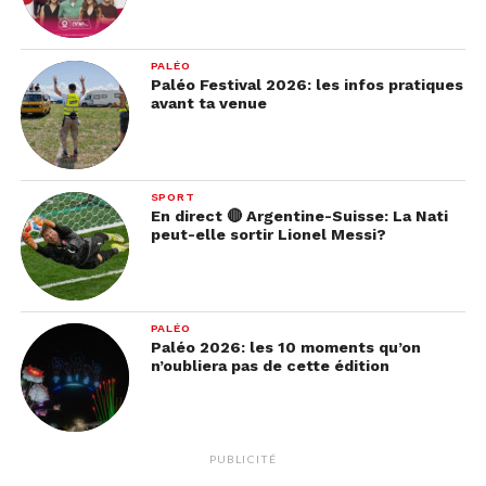
PALÉO
Paléo Festival 2026: les infos pratiques
avant ta venue
SPORT
En direct 🔴 Argentine-Suisse: La Nati
peut-elle sortir Lionel Messi?
PALÉO
Paléo 2026: les 10 moments qu’on
n’oubliera pas de cette édition
PUBLICITÉ