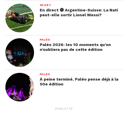
SPORT
En direct 🔴 Argentine-Suisse: La Nati
peut-elle sortir Lionel Messi?
PALÉO
Paléo 2026: les 10 moments qu’on
n’oubliera pas de cette édition
PALÉO
À peine terminé, Paléo pense déjà à la
50e édition
PUBLICITÉ