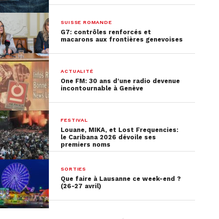
SUISSE ROMANDE
G7: contrôles renforcés et
macarons aux frontières genevoises
ACTUALITÉ
One FM: 30 ans d’une radio devenue
incontournable à Genève
FESTIVAL
Louane, MIKA, et Lost Frequencies:
le Caribana 2026 dévoile ses
premiers noms
SORTIES
Que faire à Lausanne ce week-end ?
(26-27 avril)