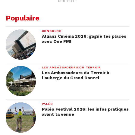
PUBLICITÉ
Populaire
CONCOURS
Allianz Cinéma 2026: gagne tes places
avec One FM!
LES AMBASSADEURS DU TERROIR
Les Ambassadeurs du Terroir à
l’auberge du Grand Donzel
PALÉO
Paléo Festival 2026: les infos pratiques
avant ta venue