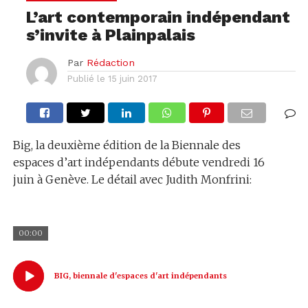
L’art contemporain indépendant
s’invite à Plainpalais
Par
Rédaction
Publié le
15 juin 2017
Big, la deuxième édition de la Biennale des
espaces d’art indépendants débute vendredi 16
juin à Genève. Le détail avec Judith Monfrini:
00:00
BIG, biennale d'espaces d'art indépendants