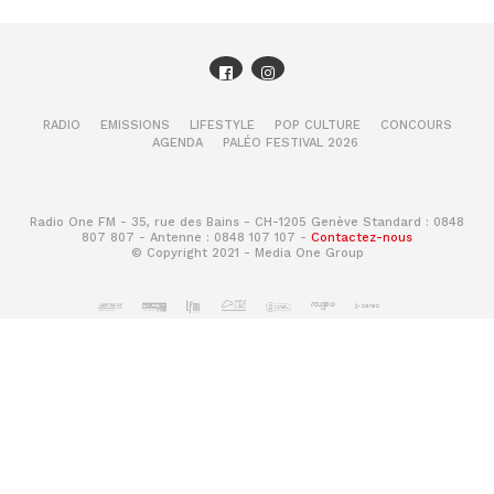
RADIO
EMISSIONS
LIFESTYLE
POP CULTURE
CONCOURS
AGENDA
PALÉO FESTIVAL 2026
Radio One FM - 35, rue des Bains - CH-1205 Genève Standard : 0848
807 807 - Antenne : 0848 107 107 -
Contactez-nous
© Copyright 2021 - Media One Group