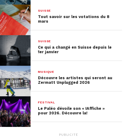
SUISSE
Tout savoir sur les votations du 8
mars
SUISSE
Ce qui a changé en Suisse depuis le
1er janvier
MUSIQUE
Découvre les artistes qui seront au
Zermatt Unplugged 2026
FESTIVAL
Le Paléo dévoile son « IAffiche »
pour 2026. Découvre la!
PUBLICITÉ