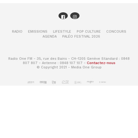
RADIO
EMISSIONS
LIFESTYLE
POP CULTURE
CONCOURS
AGENDA
PALÉO FESTIVAL 2026
Radio One FM - 35, rue des Bains - CH-1205 Genève Standard : 0848
807 807 - Antenne : 0848 107 107 -
Contactez-nous
© Copyright 2021 - Media One Group