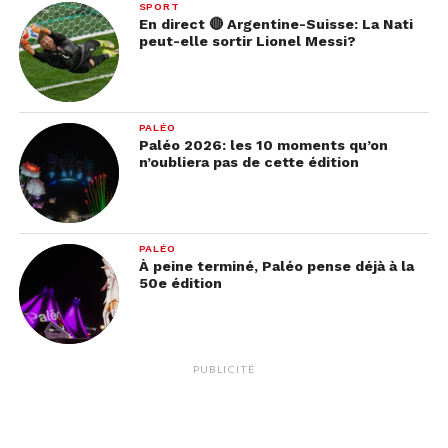
SPORT
En direct 🔴 Argentine-Suisse: La Nati
peut-elle sortir Lionel Messi?
PALÉO
Paléo 2026: les 10 moments qu’on
n’oubliera pas de cette édition
PALÉO
À peine terminé, Paléo pense déjà à la
50e édition
PUBLICITÉ