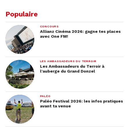
Populaire
CONCOURS
Allianz Cinéma 2026: gagne tes places
avec One FM!
LES AMBASSADEURS DU TERROIR
Les Ambassadeurs du Terroir à
l’auberge du Grand Donzel
PALÉO
Paléo Festival 2026: les infos pratiques
avant ta venue