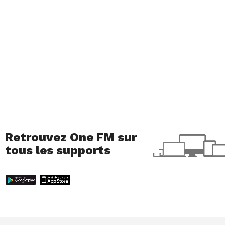
possibles grâce au travail de nombreuses
personnes et au partenariat avec le
Canton de
Genève
.
Retrouvez One FM sur
tous les supports