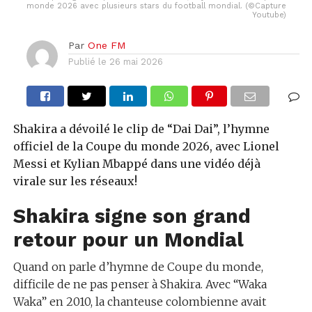
monde 2026 avec plusieurs stars du football mondial. (©Capture
Youtube)
Par
One FM
Publié le
26 mai 2026
Shakira a dévoilé le clip de “Dai Dai”, l’hymne
officiel de la Coupe du monde 2026, avec Lionel
Messi et Kylian Mbappé dans une vidéo déjà
virale sur les réseaux!
Shakira signe son grand
retour pour un Mondial
Quand on parle d’hymne de Coupe du monde,
difficile de ne pas penser à Shakira. Avec “Waka
Waka” en 2010, la chanteuse colombienne avait