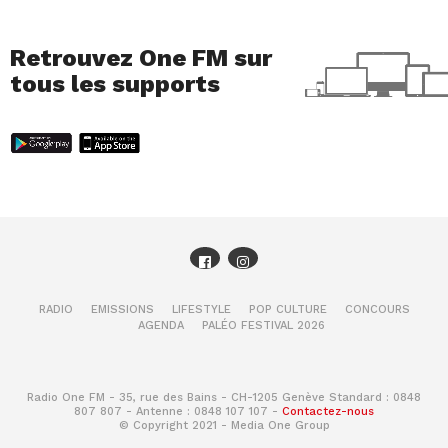
Retrouvez One FM sur
tous les supports
RADIO
EMISSIONS
LIFESTYLE
POP CULTURE
CONCOURS
AGENDA
PALÉO FESTIVAL 2026
Radio One FM - 35, rue des Bains - CH-1205 Genève Standard : 0848
807 807 - Antenne : 0848 107 107 -
Contactez-nous
© Copyright 2021 - Media One Group