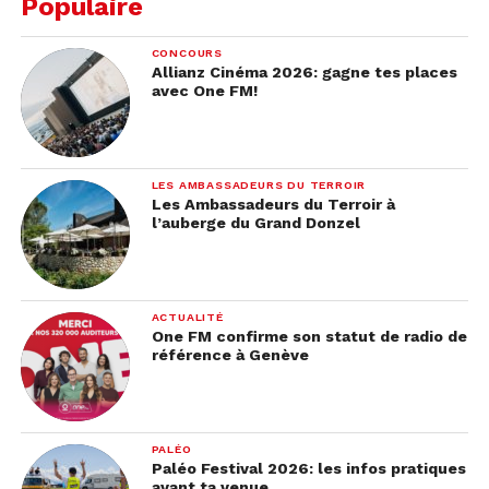
Populaire
CONCOURS
Allianz Cinéma 2026: gagne tes places
avec One FM!
LES AMBASSADEURS DU TERROIR
Les Ambassadeurs du Terroir à
l’auberge du Grand Donzel
ACTUALITÉ
One FM confirme son statut de radio de
référence à Genève
PALÉO
Paléo Festival 2026: les infos pratiques
avant ta venue