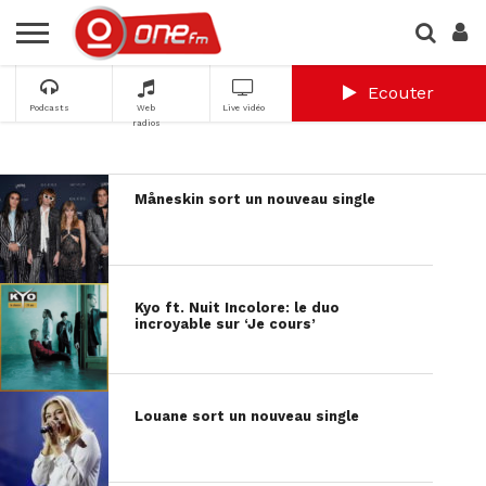
Ecouter
Podcasts
Web
Live vidéo
radios
Måneskin sort un nouveau single
Kyo ft. Nuit Incolore: le duo
incroyable sur ‘Je cours’
Louane sort un nouveau single