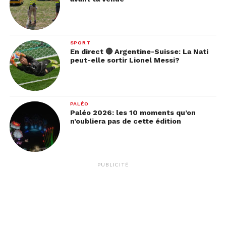
SPORT
En direct 🔴 Argentine-Suisse: La Nati
peut-elle sortir Lionel Messi?
PALÉO
Paléo 2026: les 10 moments qu’on
n’oubliera pas de cette édition
PUBLICITÉ