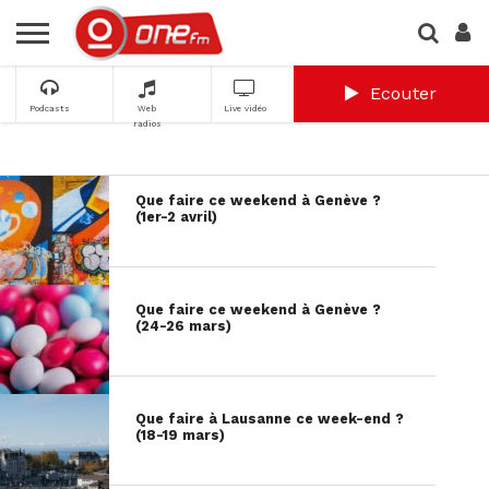
Ecouter
Podcasts
Web
Live vidéo
radios
Que faire ce weekend à Genève ?
(1er-2 avril)
Que faire ce weekend à Genève ?
(24-26 mars)
Que faire à Lausanne ce week-end ?
(18-19 mars)