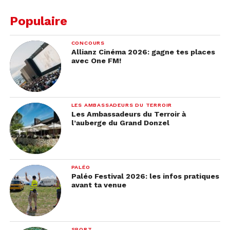
Populaire
CONCOURS
Allianz Cinéma 2026: gagne tes places
avec One FM!
LES AMBASSADEURS DU TERROIR
Les Ambassadeurs du Terroir à
l’auberge du Grand Donzel
PALÉO
Paléo Festival 2026: les infos pratiques
avant ta venue
SPORT