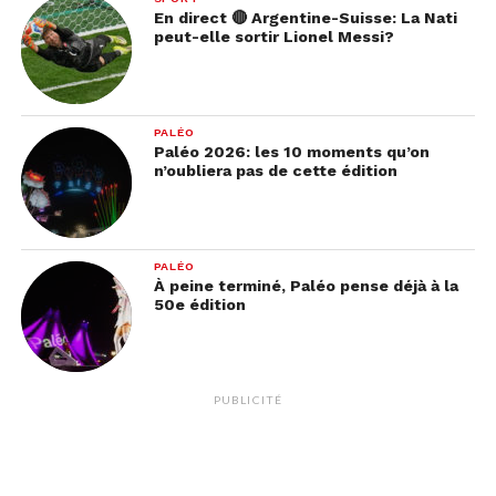
En direct 🔴 Argentine-Suisse: La Nati
peut-elle sortir Lionel Messi?
PALÉO
Paléo 2026: les 10 moments qu’on
n’oubliera pas de cette édition
PALÉO
À peine terminé, Paléo pense déjà à la
50e édition
PUBLICITÉ