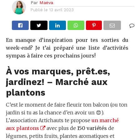
Par
Maëva
Publié le
13 avril 2023
En manque d’inspiration pour tes sorties du
week-end? Je t’ai préparé une liste d’activités
sympas à faire ces prochains jours!
À vos marques, prêt.es,
jardinez! – Marché aux
plantons
C’est le moment de faire fleurir ton balcon (ou ton
jardin si tu as la chance d’en avoir un 😍).
L’association Artichauts te propose
un marché
aux plantons
avec plus de
150 variétés
de
légumes, petits fruits, plantes aromatiques et