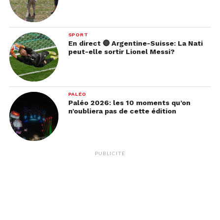
SPORT
En direct 🔴 Argentine-Suisse: La Nati
peut-elle sortir Lionel Messi?
PALÉO
Paléo 2026: les 10 moments qu’on
n’oubliera pas de cette édition
Voir cette publication sur Instagram
PUBLICITÉ