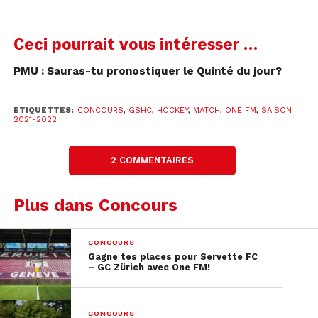
Ceci pourrait vous intéresser …
PMU : Sauras-tu pronostiquer le Quinté du jour?
ETIQUETTES:
CONCOURS
,
GSHC
,
HOCKEY
,
MATCH
,
ONE FM
,
SAISON
2021-2022
2 COMMENTAIRES
Plus dans Concours
CONCOURS
Gagne tes places pour Servette FC
– GC Zürich avec One FM!
CONCOURS