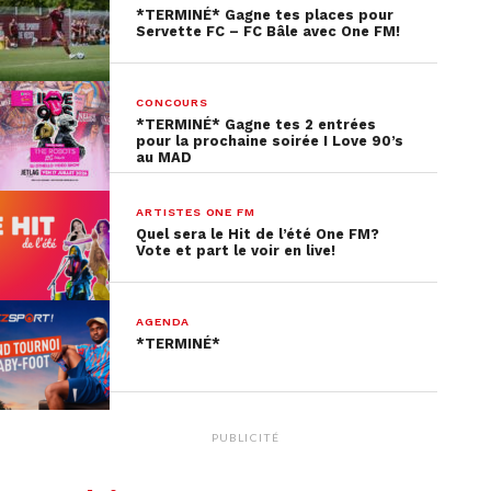
*TERMINÉ* Gagne tes places pour
Servette FC – FC Bâle avec One FM!
CONCOURS
*TERMINÉ* Gagne tes 2 entrées
pour la prochaine soirée I Love 90’s
au MAD
ARTISTES ONE FM
Quel sera le Hit de l’été One FM?
Vote et part le voir en live!
AGENDA
*TERMINÉ*
PUBLICITÉ