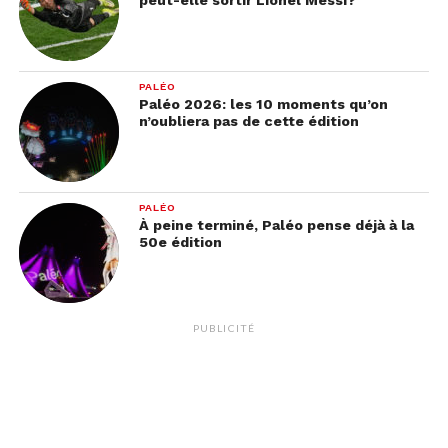
PALÉO
Paléo 2026: les 10 moments qu’on
n’oubliera pas de cette édition
PALÉO
À peine terminé, Paléo pense déjà à la
50e édition
PUBLICITÉ