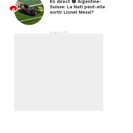
En direct 🔴 Argentine-
Suisse: La Nati peut-elle
sortir Lionel Messi?
PUBLICITÉ