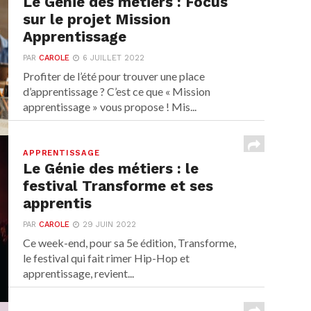
Le Génie des métiers : Focus
sur le projet Mission
Apprentissage
PAR
CAROLE
6 JUILLET 2022
Profiter de l’été pour trouver une place
d’apprentissage ? C’est ce que « Mission
apprentissage » vous propose ! Mis...
APPRENTISSAGE
Le Génie des métiers : le
festival Transforme et ses
apprentis
PAR
CAROLE
29 JUIN 2022
Ce week-end, pour sa 5e édition, Transforme,
le festival qui fait rimer Hip-Hop et
apprentissage, revient...