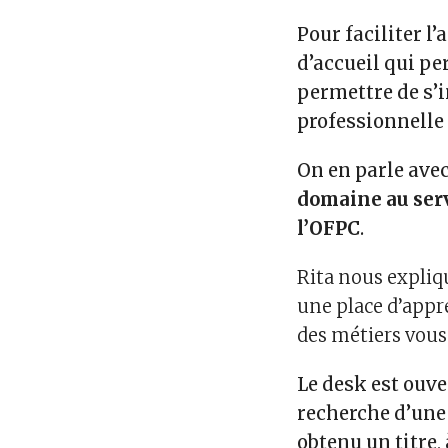
Pour faciliter l’
d’accueil qui pe
permettre de s’i
professionnelle 
On en parle ave
domaine au serv
l’OFPC
.
Rita nous expliqu
une place d’appre
des métiers vous
Le desk est ouve
recherche d’une
obtenu un titre,