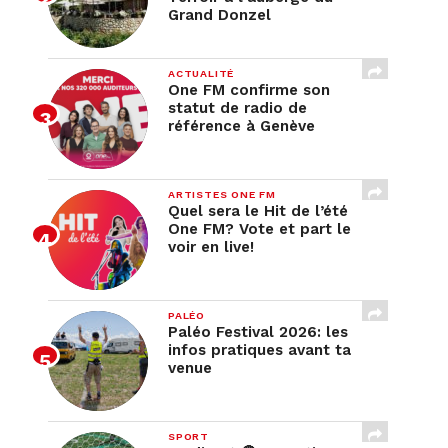
Grand Donzel
ACTUALITÉ
One FM confirme son
statut de radio de
référence à Genève
ARTISTES ONE FM
Quel sera le Hit de l’été
One FM? Vote et part le
voir en live!
PALÉO
Paléo Festival 2026: les
infos pratiques avant ta
venue
SPORT