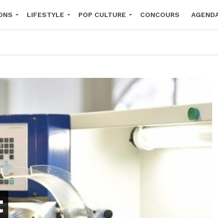
ONS
LIFESTYLE
POP CULTURE
CONCOURS
AGEND
2026
t