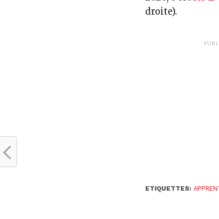
droite).
PUBL
ETIQUETTES:
APPREN