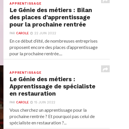
APPRENTISSAGE
Le Génie des métiers : Bilan
des places d’apprentissage
pour la prochaine rentrée
PAR
CAROLE
22 JUIN 2022
En ce début d’été, de nombreuses entreprises
proposent encore des places d’apprentissage
pour la prochaine rentrée....
APPRENTISSAGE
Le Génie des métiers :
Apprentissage de spécialiste
en restauration
PAR
CAROLE
15 JUIN 2022
Vous cherchez un apprentissage pour la
prochaine rentrée ? Et pourquoi pas celui de
spécialiste en restauration ?...