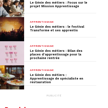
Le Génie des métiers : Focus sur le
projet Mission Apprentissage
APPRENTISSAGE
Le Génie des métiers : le festival
Transforme et ses apprentis
APPRENTISSAGE
Le Génie des métiers : Bilan des
places d’apprentissage pour la
prochaine rentrée
APPRENTISSAGE
Le Génie des métiers :
Apprentissage de spécialiste en
restauration
PUBLICITÉ