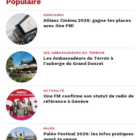
Populaire
CONCOURS
Allianz Cinéma 2026: gagne tes places
avec One FM!
LES AMBASSADEURS DU TERROIR
Les Ambassadeurs du Terroir à
l’auberge du Grand Donzel
ACTUALITÉ
One FM confirme son statut de radio de
référence à Genève
PALÉO
Paléo Festival 2026: les infos pratiques
avant ta venue