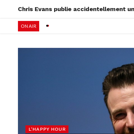
Chris Evans publie accidentellement u
RADIO
EMISSI
ON AIR
PALÉO FESTIVAL 
L'HAPPY HOUR