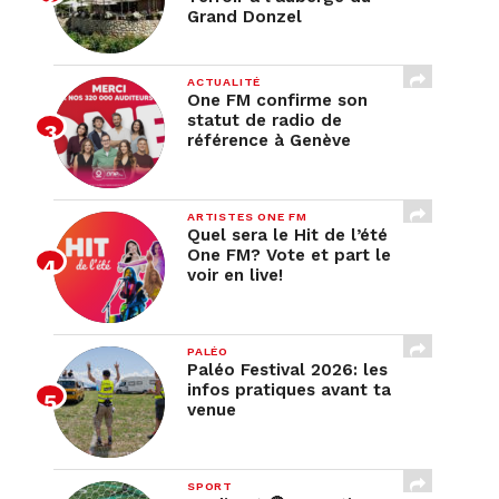
Grand Donzel
ACTUALITÉ
One FM confirme son
statut de radio de
référence à Genève
ARTISTES ONE FM
Quel sera le Hit de l’été
One FM? Vote et part le
voir en live!
PALÉO
Paléo Festival 2026: les
infos pratiques avant ta
venue
SPORT