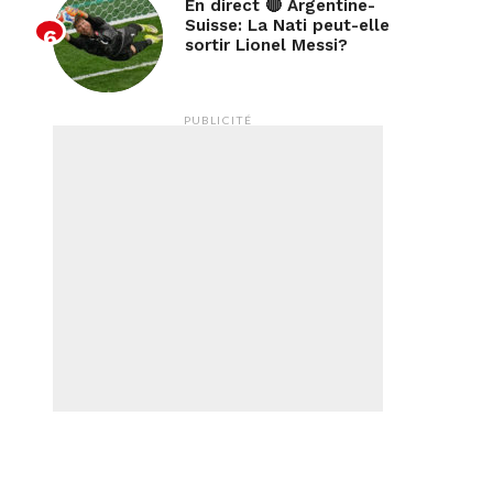
En direct 🔴 Argentine-
Suisse: La Nati peut-elle
/wp-
sortir Lionel Messi?
PUBLICITÉ