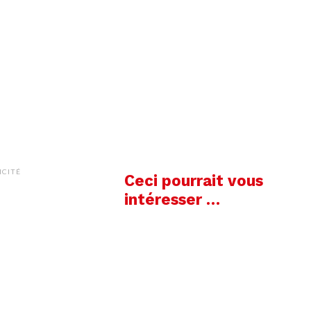
ICITÉ
Ceci pourrait vous
intéresser …