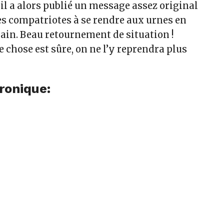
il a alors publié un message assez original
es compatriotes à se rendre aux urnes en
in. Beau retournement de situation !
e chose est sûre, on ne l’y reprendra plus
hronique: