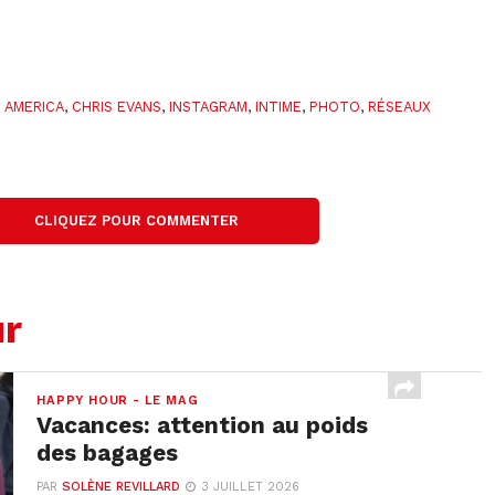
 AMERICA
,
CHRIS EVANS
,
INSTAGRAM
,
INTIME
,
PHOTO
,
RÉSEAUX
CLIQUEZ POUR COMMENTER
ur
HAPPY HOUR - LE MAG
Vacances: attention au poids
des bagages
PAR
SOLÈNE REVILLARD
3 JUILLET 2026