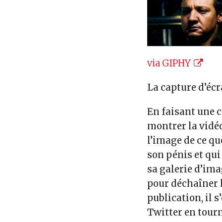
via GIPHY
La capture d’écr
En faisant une c
montrer la vidéo
l’image de ce qu
son pénis et qui
sa galerie d’im
pour déchaîner l
publication, il 
Twitter en tour