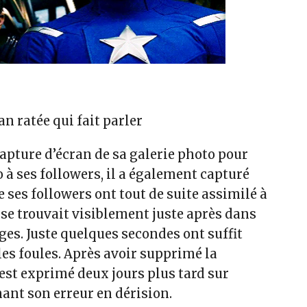
an ratée qui fait parler
apture d’écran de sa galerie photo pour
 à ses followers, il a également capturé
e ses followers ont tout de suite assimilé à
 se trouvait visiblement juste après dans
ages.
Juste quelques secondes ont suffit
es foules.
Après avoir supprimé la
s’est exprimé deux jours plus tard sur
nant son erreur en
dérision.