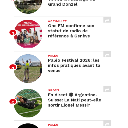
Grand Donzel
ACTUALITÉ
One FM confirme son
statut de radio de
référence à Genève
PALÉO
Paléo Festival 2026: les
infos pratiques avant ta
venue
SPORT
En direct 🔴 Argentine-
Suisse: La Nati peut-elle
sortir Lionel Messi?
/wp-
PALÉO