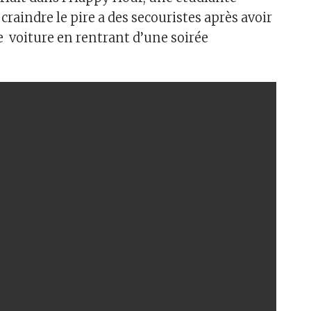
 craindre le pire a des secouristes après avoir
e voiture en rentrant d’une soirée