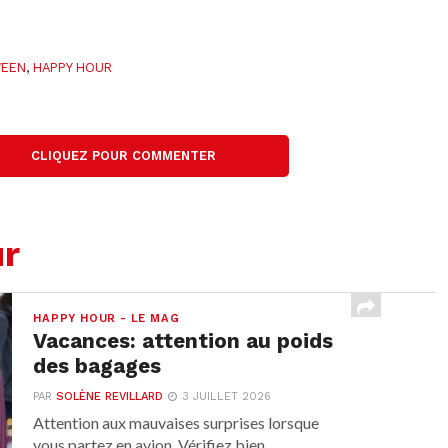
WEEN
,
HAPPY HOUR
CLIQUEZ POUR COMMENTER
ur
HAPPY HOUR - LE MAG
Vacances: attention au poids
des bagages
PAR
SOLÈNE REVILLARD
3 JUILLET 2026
Attention aux mauvaises surprises lorsque
vous partez en avion. Vérifiez bien