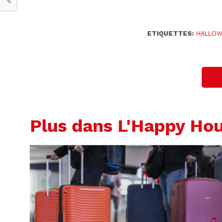
ETIQUETTES:
HALLO
Plus dans L'Happy Ho