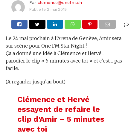
Par
clemence@onefm.ch
Publié le
2 mai 2019
Le 24 mai prochain à l’Arena de Genève, Amir sera
sur scène pour One FM Star Night !
Ça a donné une idée à Clémence et Hervé :
parodier le clip « 5 minutes avec toi » et c’est… pas
facile.
(A regarder jusqu’au bout)
Clémence et Hervé
essayent de refaire le
clip d'Amir – 5 minutes
avec toi