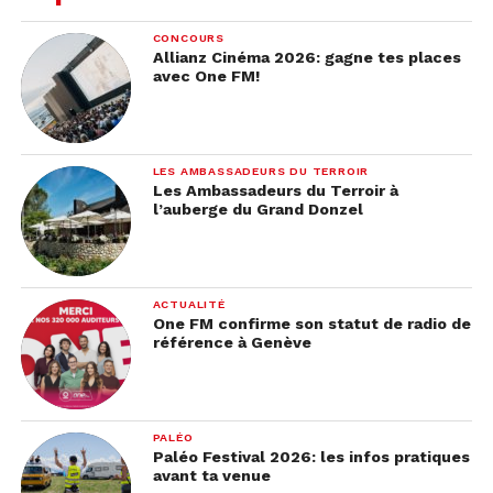
CONCOURS
Allianz Cinéma 2026: gagne tes places
avec One FM!
LES AMBASSADEURS DU TERROIR
Les Ambassadeurs du Terroir à
l’auberge du Grand Donzel
ACTUALITÉ
One FM confirme son statut de radio de
référence à Genève
PALÉO
Paléo Festival 2026: les infos pratiques
avant ta venue