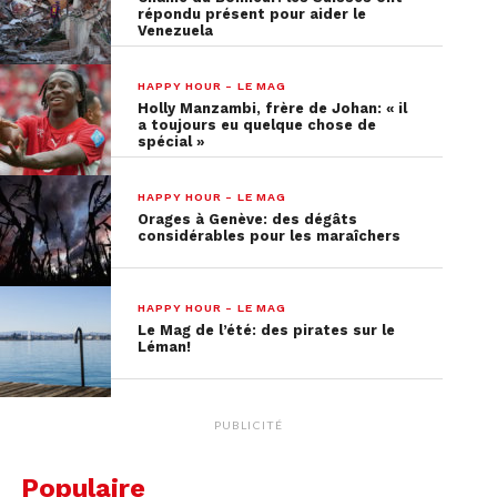
répondu présent pour aider le
Venezuela
HAPPY HOUR - LE MAG
Holly Manzambi, frère de Johan: « il
a toujours eu quelque chose de
spécial »
HAPPY HOUR - LE MAG
Orages à Genève: des dégâts
considérables pour les maraîchers
HAPPY HOUR - LE MAG
Le Mag de l’été: des pirates sur le
Léman!
PUBLICITÉ
Populaire