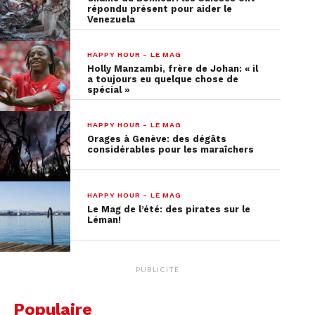
répondu présent pour aider le
Venezuela
HAPPY HOUR - LE MAG
Holly Manzambi, frère de Johan: « il
a toujours eu quelque chose de
spécial »
HAPPY HOUR - LE MAG
Orages à Genève: des dégâts
considérables pour les maraîchers
HAPPY HOUR - LE MAG
Le Mag de l’été: des pirates sur le
Léman!
PUBLICITÉ
Populaire