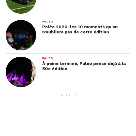
PALÉO
Paléo 2026: les 10 moments qu’on
n’oubliera pas de cette édition
PALÉO
À peine terminé, Paléo pense déjà à la
50e édition
PUBLICITÉ