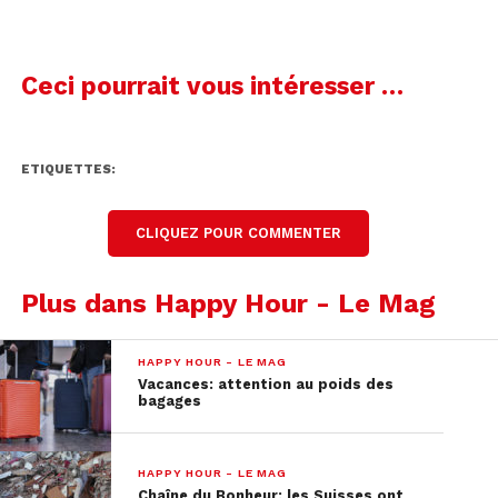
Ceci pourrait vous intéresser …
ETIQUETTES:
CLIQUEZ POUR COMMENTER
Plus dans Happy Hour - Le Mag
HAPPY HOUR - LE MAG
Vacances: attention au poids des
bagages
HAPPY HOUR - LE MAG
Chaîne du Bonheur: les Suisses ont