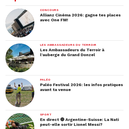
CONCOURS
Allianz Cinéma 2026: gagne tes places
avec One FM!
LES AMBASSADEURS DU TERROIR
Les Ambassadeurs du Terroir à
l’auberge du Grand Donzel
PALÉO
Paléo Festival 2026: les infos pratiques
avant ta venue
SPORT
En direct 🔴 Argentine-Suisse: La Nati
peut-elle sortir Lionel Messi?