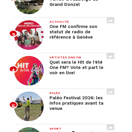
Grand Donzel
ACTUALITÉ
One FM confirme son
statut de radio de
référence à Genève
ARTISTES ONE FM
Quel sera le Hit de l’été
One FM? Vote et part le
voir en live!
PALÉO
Paléo Festival 2026: les
infos pratiques avant ta
venue
SPORT