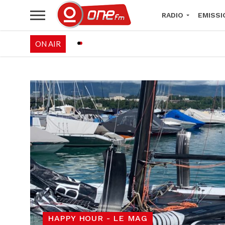
RADIO
EMISSI
ON AIR
PALÉO FESTIVAL 
HAPPY HOUR - LE MAG