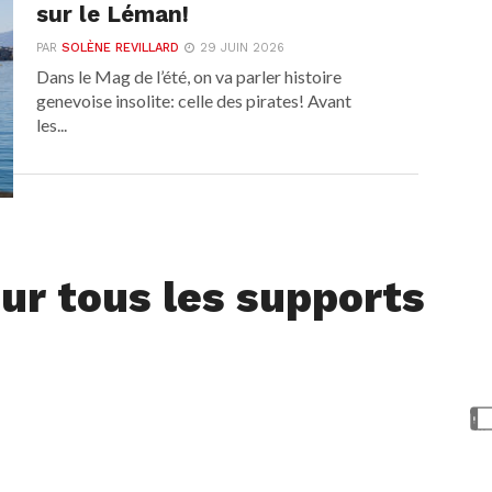
sur le Léman!
PAR
SOLÈNE REVILLARD
29 JUIN 2026
Dans le Mag de l’été, on va parler histoire
genevoise insolite: celle des pirates! Avant
les...
ur tous les supports