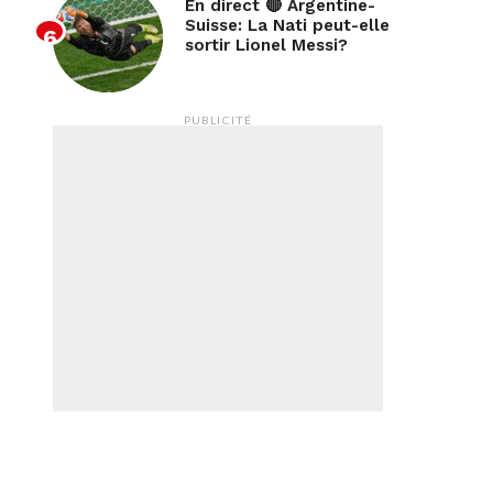
En direct 🔴 Argentine-
Suisse: La Nati peut-elle
sortir Lionel Messi?
PUBLICITÉ