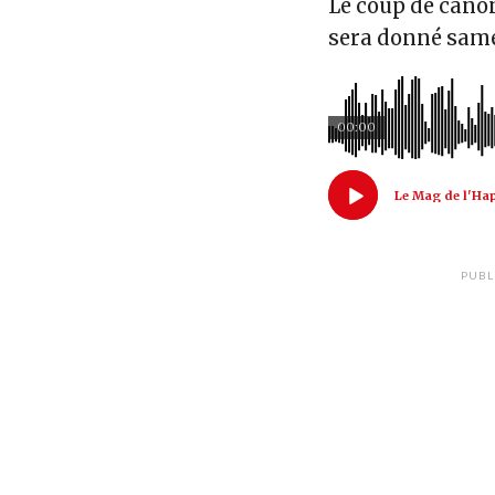
Le coup de canon
sera donné same
00:00
Le Mag de l'Ha
PUBL