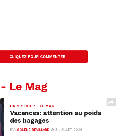
CLIQUEZ POUR COMMENTER
 - Le Mag
HAPPY HOUR - LE MAG
Vacances: attention au poids
des bagages
PAR
SOLÈNE REVILLARD
3 JUILLET 2026