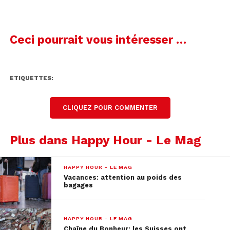
Ceci pourrait vous intéresser …
ETIQUETTES:
CLIQUEZ POUR COMMENTER
Plus dans Happy Hour - Le Mag
HAPPY HOUR - LE MAG
Vacances: attention au poids des
bagages
HAPPY HOUR - LE MAG
Chaîne du Bonheur: les Suisses ont