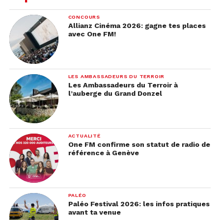
CONCOURS
Allianz Cinéma 2026: gagne tes places
avec One FM!
LES AMBASSADEURS DU TERROIR
Les Ambassadeurs du Terroir à
l’auberge du Grand Donzel
ACTUALITÉ
One FM confirme son statut de radio de
référence à Genève
PALÉO
Paléo Festival 2026: les infos pratiques
avant ta venue