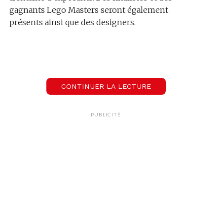
gagnants Lego Masters seront également
présents ainsi que des designers.
Lecteur
00:00
00:00
audio
CONTINUER LA LECTURE
PUBLICITÉ