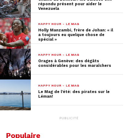
répondu présent pour aider le
Venezuela
HAPPY HOUR - LE MAG
Holly Manzambi, frère de Johan: « il
a toujours eu quelque chose de
spécial »
HAPPY HOUR - LE MAG
Orages à Genève: des dégâts
considérables pour les maraîchers
HAPPY HOUR - LE MAG
Le Mag de l’été: des pirates sur le
Léman!
PUBLICITÉ
Populaire