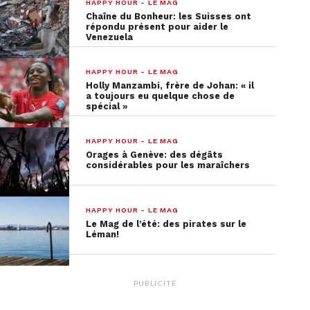
HAPPY HOUR - LE MAG
Chaîne du Bonheur: les Suisses ont
répondu présent pour aider le
Venezuela
HAPPY HOUR - LE MAG
Holly Manzambi, frère de Johan: « il
a toujours eu quelque chose de
spécial »
HAPPY HOUR - LE MAG
Orages à Genève: des dégâts
considérables pour les maraîchers
HAPPY HOUR - LE MAG
Le Mag de l’été: des pirates sur le
Léman!
PUBLICITÉ