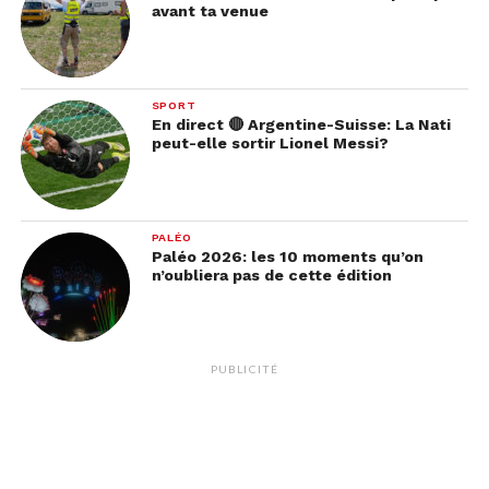
avant ta venue
SPORT
En direct 🔴 Argentine-Suisse: La Nati
peut-elle sortir Lionel Messi?
PALÉO
Paléo 2026: les 10 moments qu’on
n’oubliera pas de cette édition
PUBLICITÉ