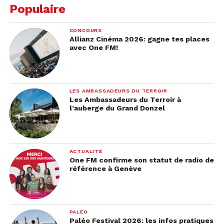
Populaire
CONCOURS
Allianz Cinéma 2026: gagne tes places
avec One FM!
LES AMBASSADEURS DU TERROIR
Les Ambassadeurs du Terroir à
l’auberge du Grand Donzel
ACTUALITÉ
One FM confirme son statut de radio de
référence à Genève
PALÉO
Paléo Festival 2026: les infos pratiques