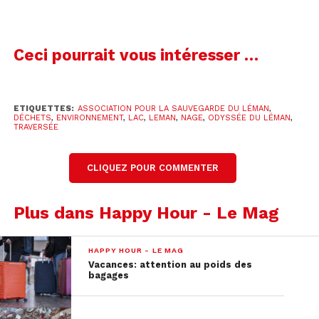
Ceci pourrait vous intéresser …
ETIQUETTES:
ASSOCIATION POUR LA SAUVEGARDE DU LÉMAN
,
DÉCHETS
,
ENVIRONNEMENT
,
LAC
,
LEMAN
,
NAGE
,
ODYSSÉE DU LÉMAN
,
TRAVERSÉE
CLIQUEZ POUR COMMENTER
Plus dans Happy Hour - Le Mag
HAPPY HOUR - LE MAG
Vacances: attention au poids des
bagages