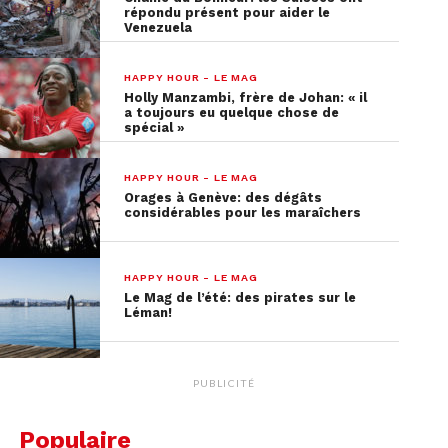
répondu présent pour aider le
Venezuela
HAPPY HOUR - LE MAG
Holly Manzambi, frère de Johan: « il
a toujours eu quelque chose de
spécial »
HAPPY HOUR - LE MAG
Orages à Genève: des dégâts
considérables pour les maraîchers
HAPPY HOUR - LE MAG
Le Mag de l’été: des pirates sur le
Léman!
PUBLICITÉ
Populaire