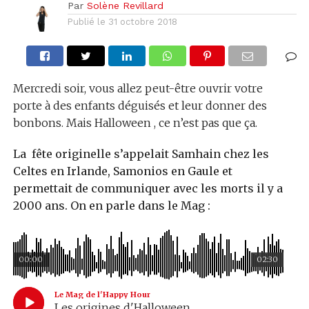
Par
Solène Revillard
Publié le
31 octobre 2018
Mercredi soir, vous allez peut-être ouvrir votre
porte à des enfants déguisés et leur donner des
bonbons. Mais Halloween , ce n’est pas que ça.
La fête originelle s’appelait Samhain chez les
Celtes en Irlande, Samonios en Gaule et
permettait de communiquer avec les morts il y a
2000 ans. On en parle dans le Mag :
00:00
02:30
Le Mag de l'Happy Hour
Les origines d'Halloween