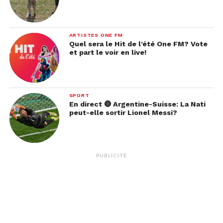
ARTISTES ONE FM
Quel sera le Hit de l’été One FM? Vote
et part le voir en live!
SPORT
En direct 🔴 Argentine-Suisse: La Nati
peut-elle sortir Lionel Messi?
PUBLICITÉ