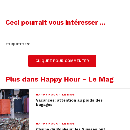
Ceci pourrait vous intéresser …
ETIQUETTES:
CLIQUEZ POUR COMMENTER
Plus dans Happy Hour - Le Mag
HAPPY HOUR - LE MAG
Vacances: attention au poids des
bagages
HAPPY HOUR - LE MAG
Chaîne du Bonheur: les Suisses ont