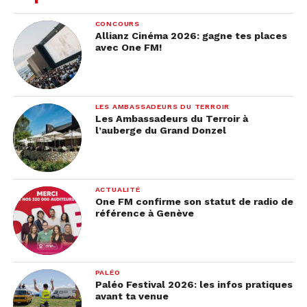
CONCOURS
Allianz Cinéma 2026: gagne tes places
avec One FM!
LES AMBASSADEURS DU TERROIR
Les Ambassadeurs du Terroir à
l’auberge du Grand Donzel
ACTUALITÉ
One FM confirme son statut de radio de
référence à Genève
PALÉO
Paléo Festival 2026: les infos pratiques
avant ta venue