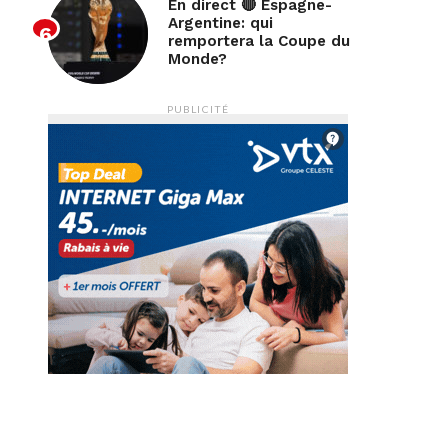
En direct 🔴 Espagne-
Argentine: qui
remportera la Coupe du
Monde?
PUBLICITÉ