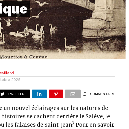
ique
villard
ctobre 2025
TWEETER
COMMENTAIRE
 un nouvel éclairages sur les natures de
histoires se cachent derrière le Salève, le
ou les falaises de Saint-Jean? Pour en savoir