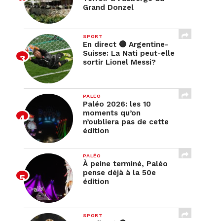
Grand Donzel
SPORT
En direct 🔴 Argentine-
Suisse: La Nati peut-elle
sortir Lionel Messi?
PALÉO
Paléo 2026: les 10
moments qu’on
n’oubliera pas de cette
édition
PALÉO
À peine terminé, Paléo
pense déjà à la 50e
édition
SPORT