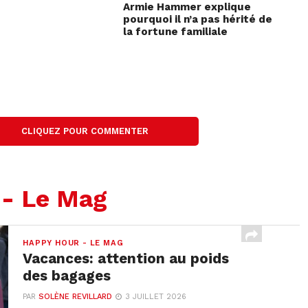
Armie Hammer explique
pourquoi il n’a pas hérité de
la fortune familiale
CLIQUEZ POUR COMMENTER
 - Le Mag
HAPPY HOUR - LE MAG
Vacances: attention au poids
des bagages
PAR
SOLÈNE REVILLARD
3 JUILLET 2026