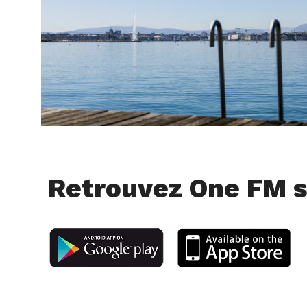
Retrouvez One FM s