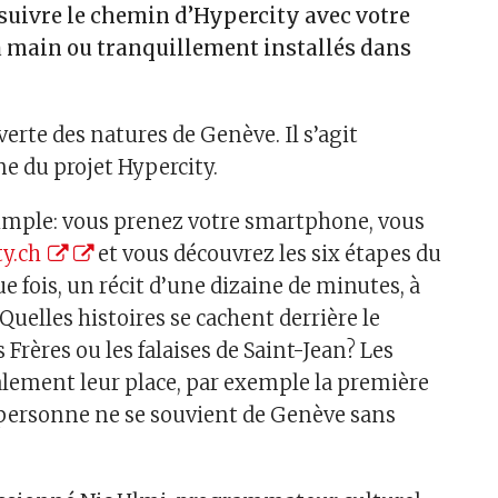
de suivre le chemin d’Hypercity avec votre
 main ou tranquillement installés dans
verte des natures de Genève. Il s’agit
 du projet Hypercity.
simple: vous prenez votre smartphone, vous
ty.ch
et vous découvrez les six étapes du
e fois, un récit d’une dizaine de minutes, à
 Quelles histoires se cachent derrière le
s Frères ou les falaises de Saint-Jean? Les
lement leur place, par exemple la première
 “personne ne se souvient de Genève sans