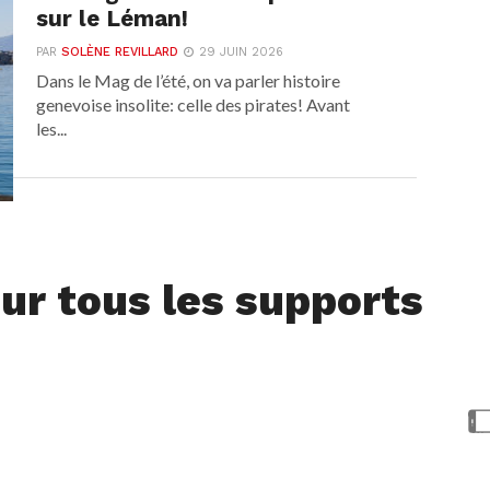
sur le Léman!
PAR
SOLÈNE REVILLARD
29 JUIN 2026
Dans le Mag de l’été, on va parler histoire
genevoise insolite: celle des pirates! Avant
les...
ur tous les supports