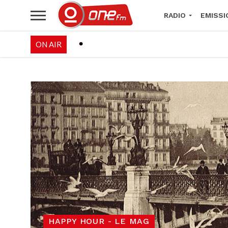
RADIO
EMISSI
ON AIR
PALÉO FESTIVAL 
HAPPY HOUR - LE MAG