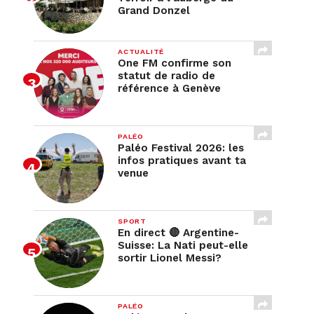
Grand Donzel
ACTUALITÉ
One FM confirme son
statut de radio de
référence à Genève
PALÉO
Paléo Festival 2026: les
infos pratiques avant ta
venue
SPORT
En direct 🔴 Argentine-
Suisse: La Nati peut-elle
sortir Lionel Messi?
PALÉO