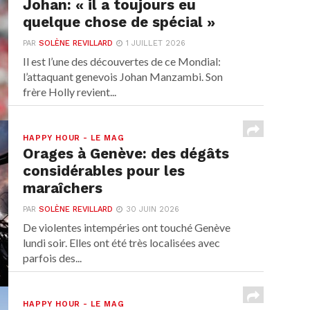
Johan: « il a toujours eu
quelque chose de spécial »
PAR
SOLÈNE REVILLARD
1 JUILLET 2026
Il est l’une des découvertes de ce Mondial:
l’attaquant genevois Johan Manzambi. Son
frère Holly revient...
HAPPY HOUR - LE MAG
Orages à Genève: des dégâts
considérables pour les
maraîchers
PAR
SOLÈNE REVILLARD
30 JUIN 2026
De violentes intempéries ont touché Genève
lundi soir. Elles ont été très localisées avec
parfois des...
HAPPY HOUR - LE MAG