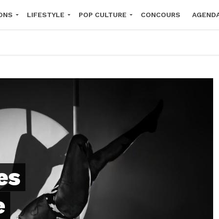
ONS
LIFESTYLE
POP CULTURE
CONCOURS
AGEND
2026
es
e