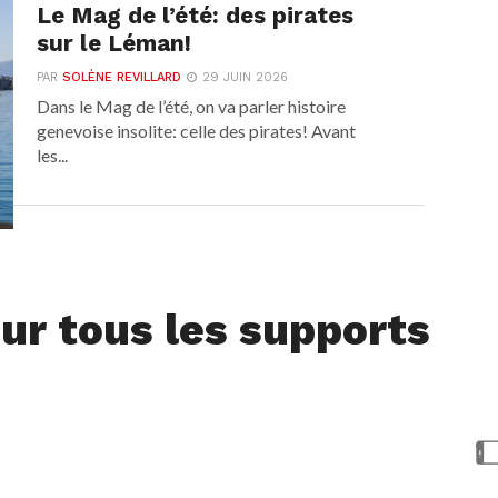
Le Mag de l’été: des pirates
sur le Léman!
PAR
SOLÈNE REVILLARD
29 JUIN 2026
Dans le Mag de l’été, on va parler histoire
genevoise insolite: celle des pirates! Avant
les...
ur tous les supports