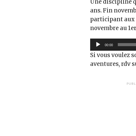
Une discipline q
ans. Fin novembr
participant aux
novembre au 1er 
Lecteur
00:00
audio
Si vous voulez s
aventures, rdv 
PUBL