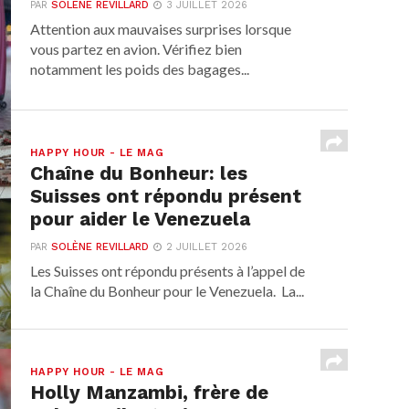
PAR
SOLÈNE REVILLARD
3 JUILLET 2026
Attention aux mauvaises surprises lorsque
vous partez en avion. Vérifiez bien
notamment les poids des bagages...
HAPPY HOUR - LE MAG
Chaîne du Bonheur: les
Suisses ont répondu présent
pour aider le Venezuela
PAR
SOLÈNE REVILLARD
2 JUILLET 2026
Les Suisses ont répondu présents à l’appel de
la Chaîne du Bonheur pour le Venezuela. La...
HAPPY HOUR - LE MAG
Holly Manzambi, frère de