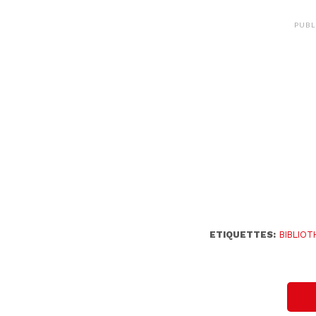
PUBL
ETIQUETTES:
BIBLIO