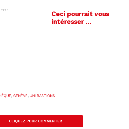
ICITÉ
Ceci pourrait vous
intéresser …
THÈQUE
,
GENÈVE
,
UNI BASTIONS
CLIQUEZ POUR COMMENTER