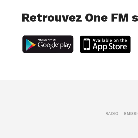
Retrouvez One FM s
RADIO
EMISS