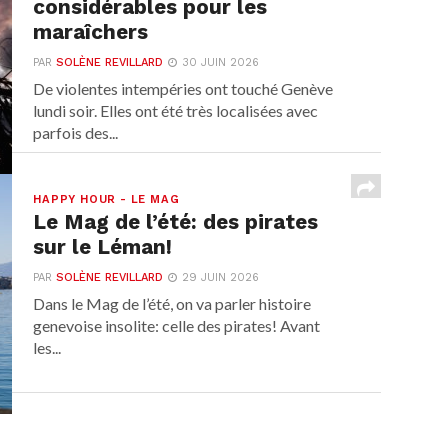
considérables pour les
maraîchers
PAR
SOLÈNE REVILLARD
30 JUIN 2026
De violentes intempéries ont touché Genève
lundi soir. Elles ont été très localisées avec
parfois des...
HAPPY HOUR - LE MAG
Le Mag de l’été: des pirates
sur le Léman!
PAR
SOLÈNE REVILLARD
29 JUIN 2026
Dans le Mag de l’été, on va parler histoire
genevoise insolite: celle des pirates! Avant
les...