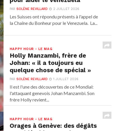
pour aider le Venezuela
PAR
SOLÈNE REVILLARD
2 JUILLET 2026
Les Suisses ont répondu présents à l'appel de
la Chaîne du Bonheur pour le Venezuela. La...
HAPPY HOUR - LE MAG
Holly Manzambi, frère de
Johan: « il a toujours eu
quelque chose de spécial »
PAR
SOLÈNE REVILLARD
1 JUILLET 2026
Il est l'une des découvertes de ce Mondial:
l'attaquant genevois Johan Manzambi. Son
frère Holly revient...
HAPPY HOUR - LE MAG
Orages à Genève: des dégâts