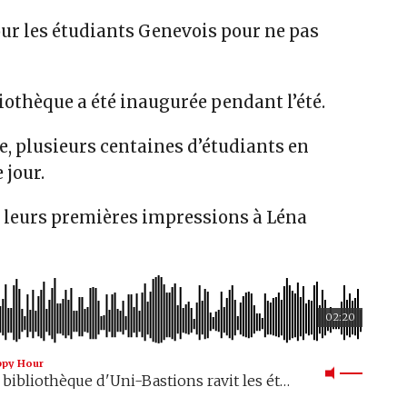
our les étudiants Genevois pour ne pas
iothèque a été inaugurée pendant l’été.
e, plusieurs centaines d’étudiants en
 jour.
é leurs premières impressions à Léna
02:20
ppy Hour
La nouvelle bibliothèque d'Uni-Bastions ravit les étudiants