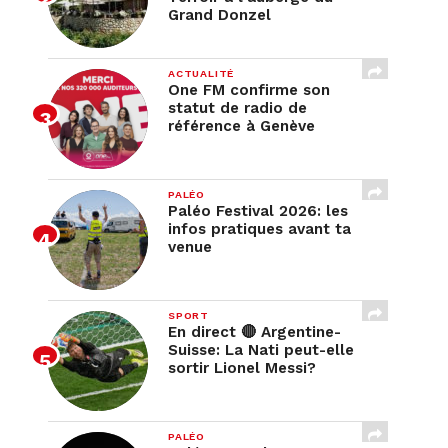
Grand Donzel
ACTUALITÉ
One FM confirme son
statut de radio de
référence à Genève
PALÉO
Paléo Festival 2026: les
infos pratiques avant ta
venue
SPORT
En direct 🔴 Argentine-
Suisse: La Nati peut-elle
sortir Lionel Messi?
PALÉO