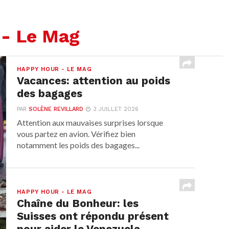
 - Le Mag
HAPPY HOUR - LE MAG
Vacances: attention au poids
des bagages
PAR
SOLÈNE REVILLARD
3 JUILLET 2026
Attention aux mauvaises surprises lorsque
vous partez en avion. Vérifiez bien
notamment les poids des bagages...
HAPPY HOUR - LE MAG
Chaîne du Bonheur: les
Suisses ont répondu présent