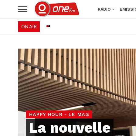
RADIO
EMISSI
ON AIR
PALÉO FESTIVAL 
HAPPY HOUR - LE MAG
La nouvelle