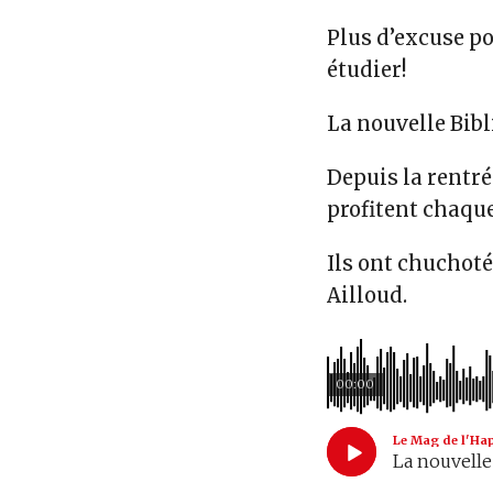
Plus d’excuse p
étudier!
La nouvelle Bibl
Depuis la rentré
profitent chaque
Ils ont chuchot
Ailloud.
00:00
Le Mag de l'Ha