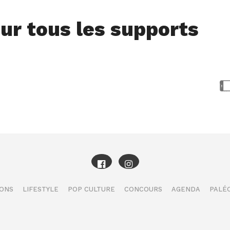
ur tous les supports
IONS
LIFESTYLE
POP CULTURE
CONCOURS
AGENDA
PALÉO