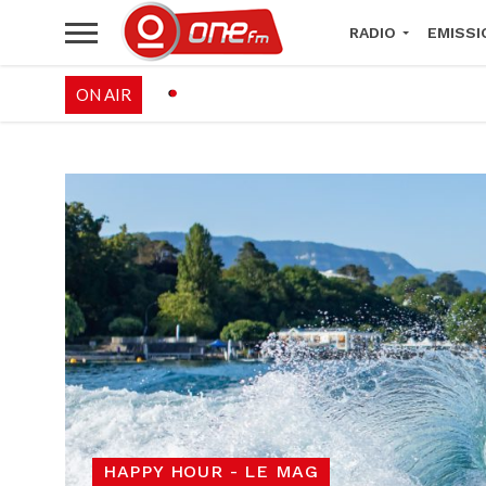
RADIO
EMISSI
ON AIR
PALÉO FESTIVAL 
HAPPY HOUR - LE MAG