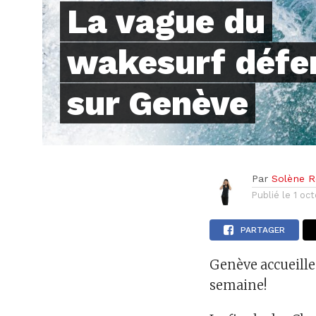
La vague du
wakesurf défe
sur Genève
Par
Solène Re
Publié le
1 oc
PARTAGER
Genève accueille
semaine!