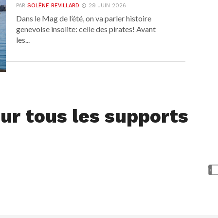
PAR
SOLÈNE REVILLARD
29 JUIN 2026
Dans le Mag de l’été, on va parler histoire
genevoise insolite: celle des pirates! Avant
les...
ur tous les supports