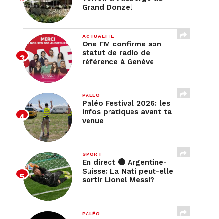
Grand Donzel
ACTUALITÉ
One FM confirme son
statut de radio de
référence à Genève
PALÉO
Paléo Festival 2026: les
infos pratiques avant ta
venue
SPORT
En direct 🔴 Argentine-
Suisse: La Nati peut-elle
sortir Lionel Messi?
PALÉO