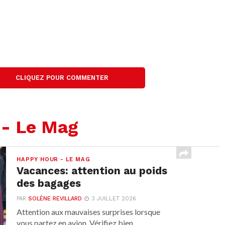
CLIQUEZ POUR COMMENTER
 - Le Mag
HAPPY HOUR - LE MAG
Vacances: attention au poids
des bagages
PAR
SOLÈNE REVILLARD
3 JUILLET 2026
Attention aux mauvaises surprises lorsque
vous partez en avion. Vérifiez bien