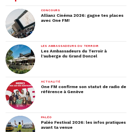
CONCOURS
Allianz Cinéma 2026: gagne tes places
avec One FM!
LES AMBASSADEURS DU TERROIR
Les Ambassadeurs du Terroir à
l’auberge du Grand Donzel
ACTUALITÉ
One FM confirme son statut de radio de
référence à Genève
PALÉO
Paléo Festival 2026: les infos pratiques
avant ta venue