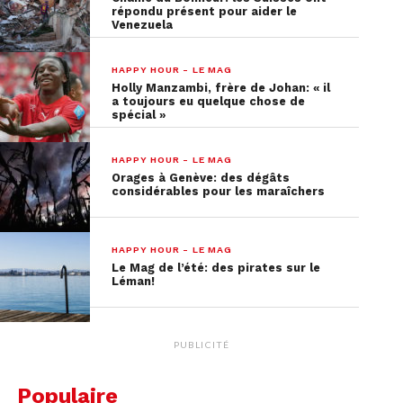
répondu présent pour aider le
Venezuela
HAPPY HOUR - LE MAG
Holly Manzambi, frère de Johan: « il
a toujours eu quelque chose de
spécial »
HAPPY HOUR - LE MAG
Orages à Genève: des dégâts
considérables pour les maraîchers
HAPPY HOUR - LE MAG
Le Mag de l’été: des pirates sur le
Léman!
PUBLICITÉ
Populaire