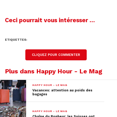
Ceci pourrait vous intéresser …
ETIQUETTES:
CLIQUEZ POUR COMMENTER
Plus dans Happy Hour - Le Mag
HAPPY HOUR - LE MAG
Vacances: attention au poids des
bagages
HAPPY HOUR - LE MAG
Chaîne du Bonheur: les Suisses ont