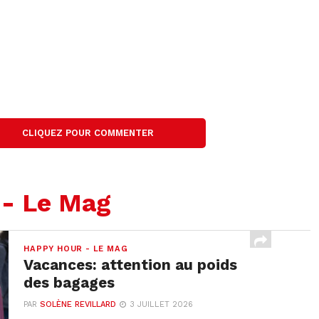
CLIQUEZ POUR COMMENTER
 - Le Mag
HAPPY HOUR - LE MAG
Vacances: attention au poids
des bagages
PAR
SOLÈNE REVILLARD
3 JUILLET 2026