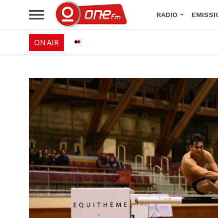
RADIO
EMISSI
ON AIR
PALÉO FESTIVAL 