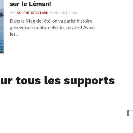
sur le Léman!
PAR
SOLÈNE REVILLARD
29 JUIN 2026
Dans le Mag de l’été, on va parler histoire
genevoise insolite: celle des pirates! Avant
les...
ur tous les supports