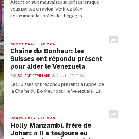
Attention aux mauvaises surprises lorsque
vous partez en avion. Vérifiez bien
notamment les poids des bagages...
HAPPY HOUR - LE MAG
Chaîne du Bonheur: les
Suisses ont répondu présent
pour aider le Venezuela
PAR
SOLÈNE REVILLARD
2 JUILLET 2026
Les Suisses ont répondu présents à l'appel de
la Chaîne du Bonheur pour le Venezuela. La...
HAPPY HOUR - LE MAG
Holly Manzambi, frère de
Johan: « il a toujours eu