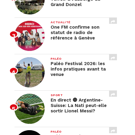
Grand Donzel
ACTUALITÉ
One FM confirme son
statut de radio de
référence à Genève
PALÉO
Paléo Festival 2026: les
infos pratiques avant ta
venue
SPORT
En direct 🔴 Argentine-
Suisse: La Nati peut-elle
sortir Lionel Messi?
PALÉO