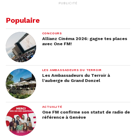
PUBLICITÉ
Populaire
CONCOURS
Allianz Cinéma 2026: gagne tes places
avec One FM!
LES AMBASSADEURS DU TERROIR
Les Ambassadeurs du Terroir à
l’auberge du Grand Donzel
ACTUALITÉ
One FM confirme son statut de radio de
référence à Genève