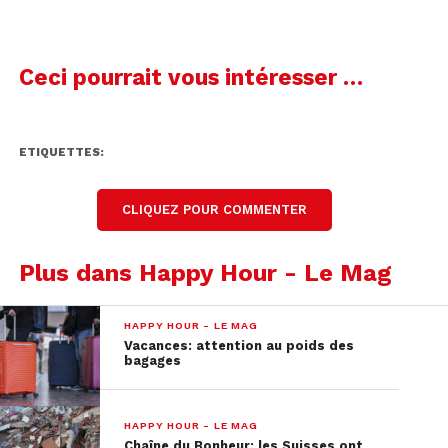
Ceci pourrait vous intéresser …
ETIQUETTES:
KEYSTONE/DPA/MATTHIAS BALK
CLIQUEZ POUR COMMENTER
Plus dans Happy Hour - Le Mag
HAPPY HOUR - LE MAG
Vacances: attention au poids des
bagages
HAPPY HOUR - LE MAG
Chaîne du Bonheur: les Suisses ont