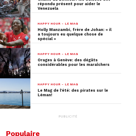
répondu présent pour aider le
Venezuela
HAPPY HOUR - LE MAG
Holly Manzambi, frère de Johan: « il
a toujours eu quelque chose de
spécial »
HAPPY HOUR - LE MAG
Orages à Genève: des dégâts
considérables pour les maraîchers
HAPPY HOUR - LE MAG
Le Mag de l’été: des pirates sur le
Léman!
PUBLICITÉ
Populaire