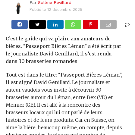
Par
Solène Revillard
Publié le
12 décembre 2025
C’est le guide qui va plaire aux amateurs de
bières. “Passeport Bières Léman” a été écrit par
le journaliste David Genillard, il s’est rendu
dans 30 brasseries romandes.
Tout est dans le titre: “Passeport Bières Léman”,
il est signé
David Genillard. Le journaliste et
auteur vaudois vous invite à découvrir 30
brasseries autour du Léman, entre Bex (VD) et
Meinier (GE). Il est allé à la rencontre des
brasseurs locaux qui lui ont parlé de leurs
histoires et de leurs produits. Car en Suisse, on
aime la bière, beaucoup même, on compte, depuis
plusieurs années, le plus grand nombre de