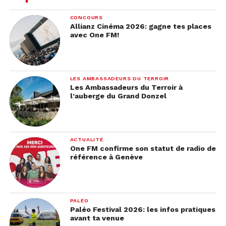
CONCOURS
Allianz Cinéma 2026: gagne tes places
avec One FM!
LES AMBASSADEURS DU TERROIR
Les Ambassadeurs du Terroir à
l’auberge du Grand Donzel
ACTUALITÉ
One FM confirme son statut de radio de
référence à Genève
PALÉO
Paléo Festival 2026: les infos pratiques
avant ta venue