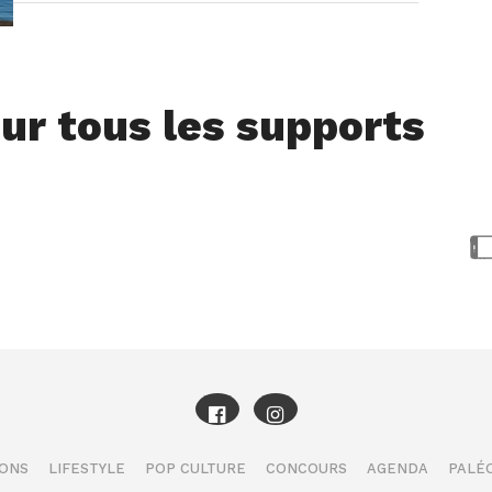
ur tous les supports
IONS
LIFESTYLE
POP CULTURE
CONCOURS
AGENDA
PALÉO