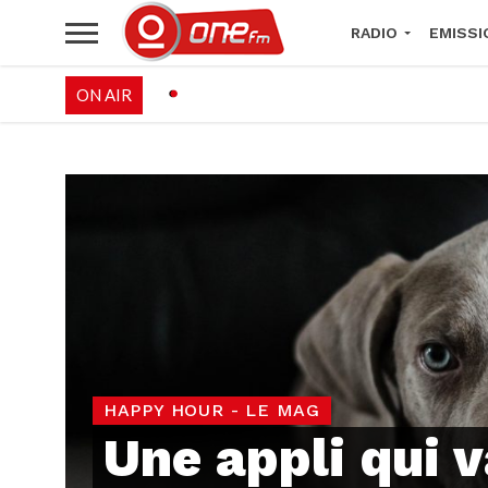
RADIO
EMISSI
ON AIR
PALÉO FESTIVAL 
HAPPY HOUR - LE MAG
Une appli qui 