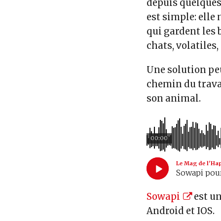
depuis quelques 
est simple: elle
qui gardent les 
chats, volatiles, 
Une solution pe
chemin du trava
son animal.
00:00
Le Mag de l'Ha
Sowapi pour
Sowapi
est un
Android et IOS.