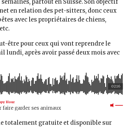
semaines, partout en Suisse. Son objectif
 met en relation des pet-sitters, donc ceux
bêtes avec les propriétaires de chiens,
etc.
ut-être pour ceux qui vont reprendre le
il lundi, après avoir passé deux mois avec
02:16
ppy Hour
 faire garder ses animaux
e totalement gratuite et disponible sur