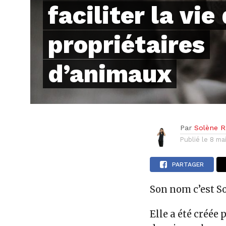
faciliter la vie
propriétaires
d’animaux
Par
Solène Re
Publié le
8 ma
PARTAGER
Son nom c’est S
Elle a été créée