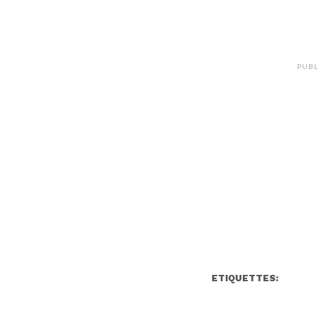
PUBL
ETIQUETTES: