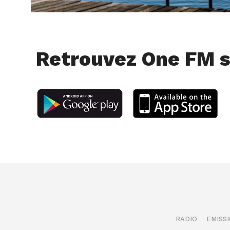
Retrouvez One FM s
RADIO
EMISS