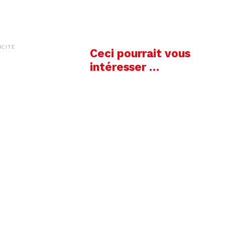
ICITÉ
Ceci pourrait vous
intéresser …