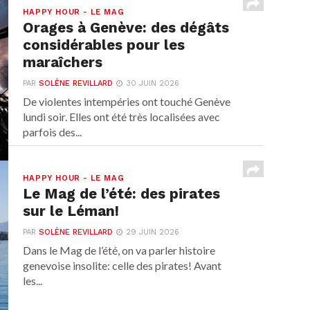
HAPPY HOUR - LE MAG
Orages à Genève: des dégâts
considérables pour les
maraîchers
PAR
SOLÈNE REVILLARD
30 JUIN 2026
De violentes intempéries ont touché Genève
lundi soir. Elles ont été très localisées avec
parfois des...
HAPPY HOUR - LE MAG
Le Mag de l’été: des pirates
sur le Léman!
PAR
SOLÈNE REVILLARD
29 JUIN 2026
Dans le Mag de l’été, on va parler histoire
genevoise insolite: celle des pirates! Avant
les...