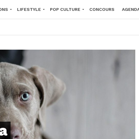
ONS
LIFESTYLE
POP CULTURE
CONCOURS
AGEND
2026
va