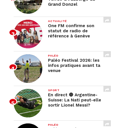
Grand Donzel
ACTUALITÉ
One FM confirme son
statut de radio de
référence à Genève
PALÉO
Paléo Festival 2026: les
infos pratiques avant ta
venue
SPORT
En direct 🔴 Argentine-
Suisse: La Nati peut-elle
sortir Lionel Messi?
PALÉO