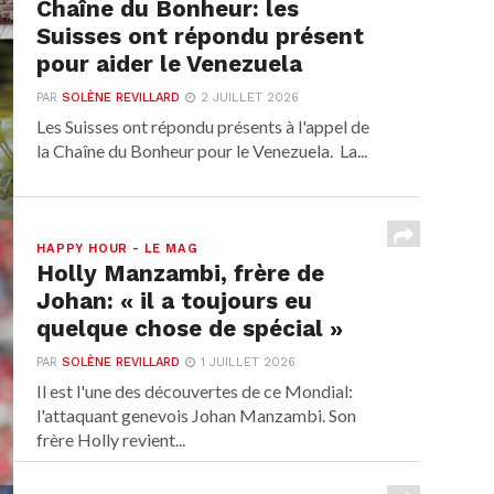
Chaîne du Bonheur: les
Suisses ont répondu présent
pour aider le Venezuela
PAR
SOLÈNE REVILLARD
2 JUILLET 2026
Les Suisses ont répondu présents à l'appel de
la Chaîne du Bonheur pour le Venezuela. La...
HAPPY HOUR - LE MAG
Holly Manzambi, frère de
Johan: « il a toujours eu
quelque chose de spécial »
PAR
SOLÈNE REVILLARD
1 JUILLET 2026
Il est l'une des découvertes de ce Mondial:
l'attaquant genevois Johan Manzambi. Son
frère Holly revient...