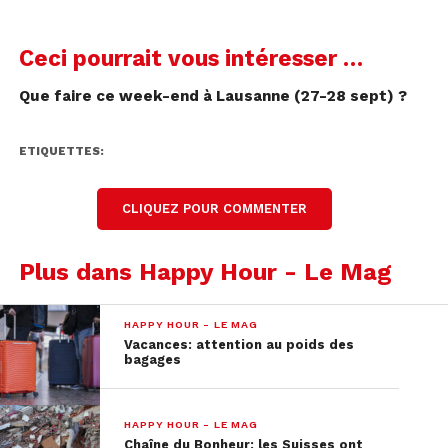
Ceci pourrait vous intéresser …
Que faire ce week-end à Lausanne (27-28 sept) ?
ETIQUETTES:
CLIQUEZ POUR COMMENTER
Plus dans Happy Hour - Le Mag
HAPPY HOUR - LE MAG
Vacances: attention au poids des
bagages
HAPPY HOUR - LE MAG
Chaîne du Bonheur: les Suisses ont