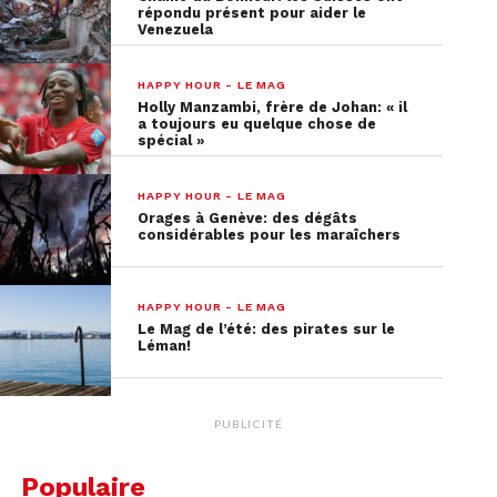
répondu présent pour aider le
Venezuela
HAPPY HOUR - LE MAG
Holly Manzambi, frère de Johan: « il
a toujours eu quelque chose de
spécial »
HAPPY HOUR - LE MAG
Orages à Genève: des dégâts
considérables pour les maraîchers
HAPPY HOUR - LE MAG
Le Mag de l’été: des pirates sur le
Léman!
PUBLICITÉ
Populaire