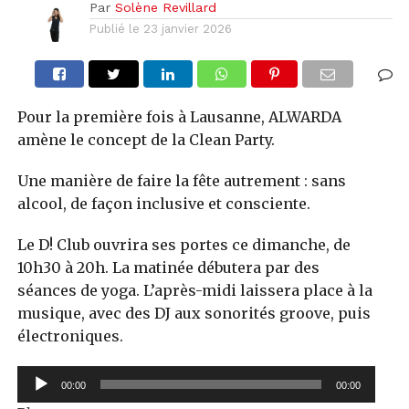
Par
Solène Revillard
Publié le
23 janvier 2026
Pour la première fois à Lausanne, ALWARDA
amène le concept de la Clean Party.
Une manière de faire la fête autrement : sans
alcool, de façon inclusive et consciente.
Le D! Club ouvrira ses portes ce dimanche, de
10h30 à 20h. La matinée débutera par des
séances de yoga. L’après-midi laissera place à la
musique, avec des DJ aux sonorités groove, puis
électroniques.
Lecteur
00:00
00:00
audio