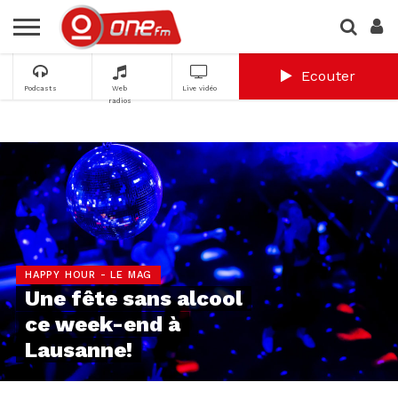
Ecouter
Podcasts
Web
Live vidéo
radios
HAPPY HOUR - LE MAG
Une fête sans alcool
ce week-end à
Lausanne!