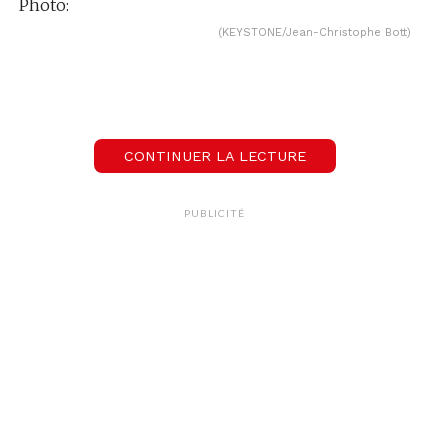
Photo:
(KEYSTONE/Jean-Christophe Bott)
CONTINUER LA LECTURE
PUBLICITÉ