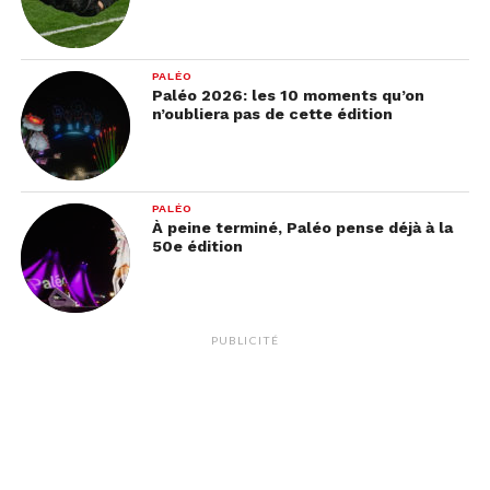
PALÉO
Paléo 2026: les 10 moments qu’on
n’oubliera pas de cette édition
PALÉO
À peine terminé, Paléo pense déjà à la
50e édition
PUBLICITÉ