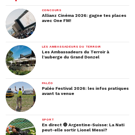
CONCOURS
Allianz Cinéma 2026: gagne tes places
avec One FM!
LES AMBASSADEURS DU TERROIR
Les Ambassadeurs du Terroir à
l’auberge du Grand Donzel
PALÉO
Paléo Festival 2026: les infos pratiques
avant ta venue
SPORT
En direct 🔴 Argentine-Suisse: La Nati
peut-elle sortir Lionel Messi?