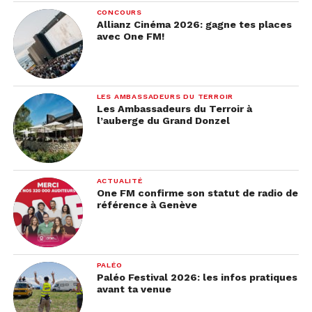
CONCOURS
Allianz Cinéma 2026: gagne tes places
avec One FM!
LES AMBASSADEURS DU TERROIR
Les Ambassadeurs du Terroir à
l’auberge du Grand Donzel
ACTUALITÉ
One FM confirme son statut de radio de
référence à Genève
Partie 3:
PALÉO
Paléo Festival 2026: les infos pratiques
avant ta venue