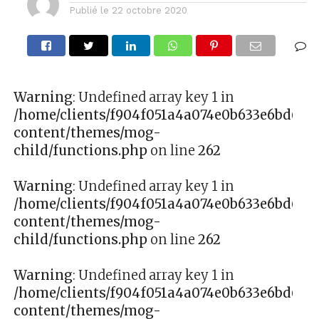
Publié le
22 octobre 2020
Warning
: Undefined array key 1 in
/home/clients/f904f051a4a074e0b633e6bd627
content/themes/mog-
child/functions.php
on line
262
Warning
: Undefined array key 1 in
/home/clients/f904f051a4a074e0b633e6bd627
content/themes/mog-
child/functions.php
on line
262
Warning
: Undefined array key 1 in
/home/clients/f904f051a4a074e0b633e6bd627
content/themes/mog-