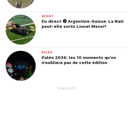
SPORT
En direct 🔴 Argentine-Suisse: La Nati
peut-elle sortir Lionel Messi?
PALÉO
Paléo 2026: les 10 moments qu’on
n’oubliera pas de cette édition
PUBLICITÉ