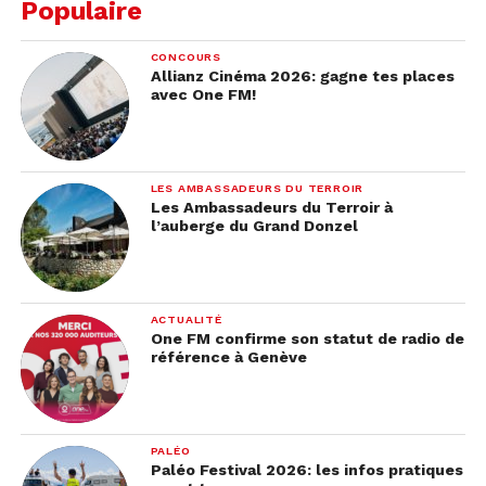
Populaire
CONCOURS
Allianz Cinéma 2026: gagne tes places
avec One FM!
LES AMBASSADEURS DU TERROIR
Les Ambassadeurs du Terroir à
l’auberge du Grand Donzel
ACTUALITÉ
One FM confirme son statut de radio de
référence à Genève
PALÉO
Paléo Festival 2026: les infos pratiques