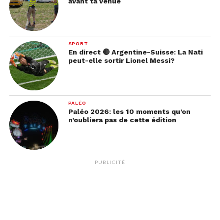
avant ta venue
SPORT
En direct 🔴 Argentine-Suisse: La Nati
peut-elle sortir Lionel Messi?
PALÉO
Paléo 2026: les 10 moments qu’on
n’oubliera pas de cette édition
PUBLICITÉ