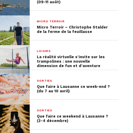
(09-11 août)
MICRO TERROIR
Micro Terroir – Christophe Stalder
de la ferme de la feuillasse
LOISIRS
La réalité virtuelle s’invite sur les
trampolines : une nouvelle
dimension de fun et d’aventure
SORTIES
Que faire à Lausanne ce week-end ?
(du 7 au 10 avril)
SORTIES
Que faire ce weekend à Lausanne ?
(2-4 décembre)