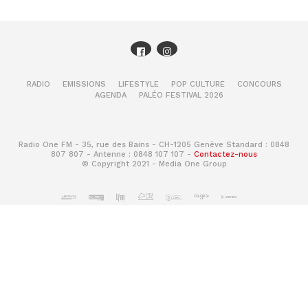
RADIO
EMISSIONS
LIFESTYLE
POP CULTURE
CONCOURS
AGENDA
PALÉO FESTIVAL 2026
Radio One FM - 35, rue des Bains - CH-1205 Genève Standard : 0848
807 807 - Antenne : 0848 107 107 -
Contactez-nous
© Copyright 2021 - Media One Group