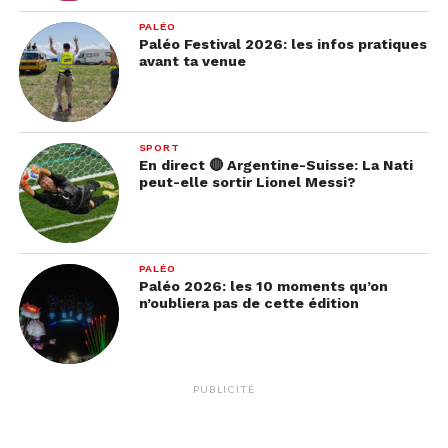
PALÉO
Paléo Festival 2026: les infos pratiques
avant ta venue
SPORT
En direct 🔴 Argentine-Suisse: La Nati
peut-elle sortir Lionel Messi?
PALÉO
Paléo 2026: les 10 moments qu’on
n’oubliera pas de cette édition
PUBLICITÉ