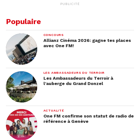
PUBLICITÉ
Populaire
CONCOURS
Allianz Cinéma 2026: gagne tes places
avec One FM!
LES AMBASSADEURS DU TERROIR
Les Ambassadeurs du Terroir à
l’auberge du Grand Donzel
ACTUALITÉ
One FM confirme son statut de radio de
référence à Genève