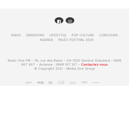
RADIO
EMISSIONS
LIFESTYLE
POP CULTURE
CONCOURS
AGENDA
PALÉO FESTIVAL 2026
Radio One FM - 35, rue des Bains - CH-1205 Genève Standard : 0848
807 807 - Antenne : 0848 107 107 -
Contactez-nous
© Copyright 2021 - Media One Group