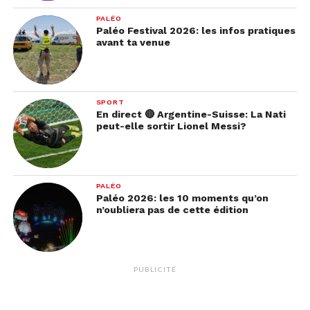
PALÉO
Paléo Festival 2026: les infos pratiques
avant ta venue
SPORT
En direct 🔴 Argentine-Suisse: La Nati
peut-elle sortir Lionel Messi?
PALÉO
Paléo 2026: les 10 moments qu’on
n’oubliera pas de cette édition
PUBLICITÉ