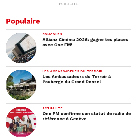
PUBLICITÉ
Populaire
CONCOURS
Allianz Cinéma 2026: gagne tes places
avec One FM!
LES AMBASSADEURS DU TERROIR
Les Ambassadeurs du Terroir à
l’auberge du Grand Donzel
ACTUALITÉ
One FM confirme son statut de radio de
référence à Genève