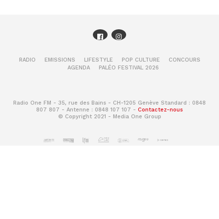
RADIO
EMISSIONS
LIFESTYLE
POP CULTURE
CONCOURS
AGENDA
PALÉO FESTIVAL 2026
Radio One FM - 35, rue des Bains - CH-1205 Genève Standard : 0848
807 807 - Antenne : 0848 107 107 -
Contactez-nous
© Copyright 2021 - Media One Group