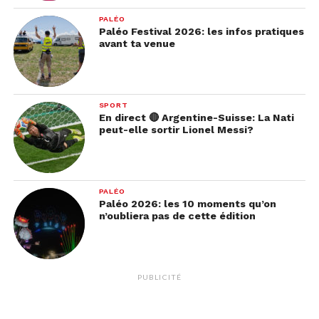
PALÉO
Paléo Festival 2026: les infos pratiques
avant ta venue
SPORT
En direct 🔴 Argentine-Suisse: La Nati
peut-elle sortir Lionel Messi?
PALÉO
Paléo 2026: les 10 moments qu’on
n’oubliera pas de cette édition
PUBLICITÉ