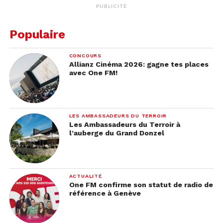
PUBLICITÉ
Populaire
CONCOURS
Allianz Cinéma 2026: gagne tes places
avec One FM!
LES AMBASSADEURS DU TERROIR
Les Ambassadeurs du Terroir à
l’auberge du Grand Donzel
ACTUALITÉ
One FM confirme son statut de radio de
référence à Genève