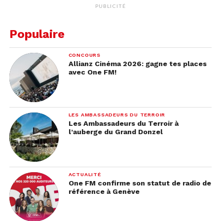
PUBLICITÉ
Populaire
CONCOURS
Allianz Cinéma 2026: gagne tes places
avec One FM!
LES AMBASSADEURS DU TERROIR
Les Ambassadeurs du Terroir à
l’auberge du Grand Donzel
ACTUALITÉ
One FM confirme son statut de radio de
référence à Genève