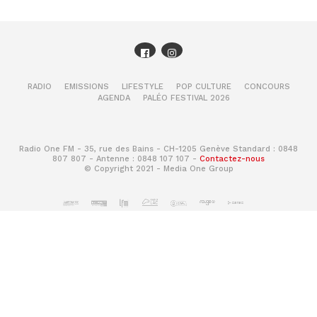
RADIO
EMISSIONS
LIFESTYLE
POP CULTURE
CONCOURS
AGENDA
PALÉO FESTIVAL 2026
Radio One FM - 35, rue des Bains - CH-1205 Genève Standard : 0848
807 807 - Antenne : 0848 107 107 -
Contactez-nous
© Copyright 2021 - Media One Group