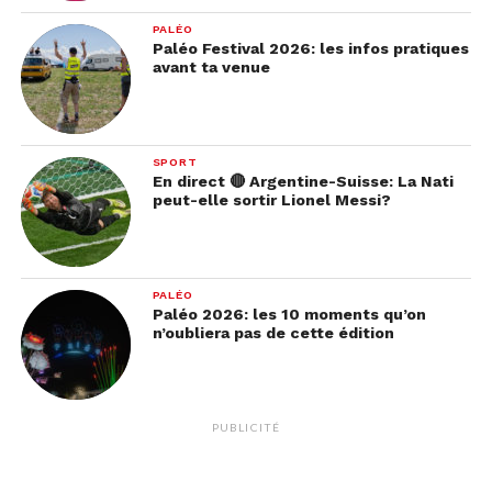
PALÉO
Paléo Festival 2026: les infos pratiques
avant ta venue
SPORT
En direct 🔴 Argentine-Suisse: La Nati
peut-elle sortir Lionel Messi?
PALÉO
Paléo 2026: les 10 moments qu’on
n’oubliera pas de cette édition
PUBLICITÉ